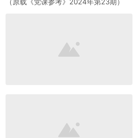
（原载《党课参考》2024年第23期）