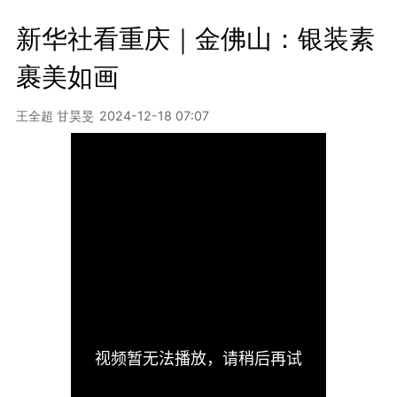
新华社看重庆｜金佛山：银装素
裹美如画
王全超 甘昊旻
2024-12-18 07:07