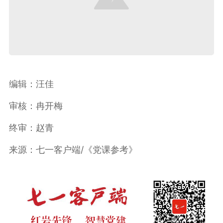
编辑：汪佳
审核：冉开梅
终审：赵青
来源：七一客户端/《党课参考》