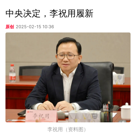
中央决定，李祝用履新
原创
2025-02-15 10:36
李祝用（资料图）