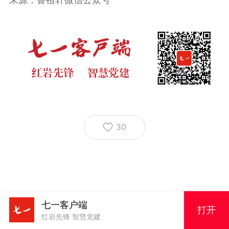
30
七一客户端
打开
红岩先锋 智慧党建