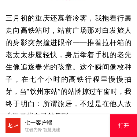
三月初的重庆还裹着冷雾，我拖着行囊
走向高铁站时，站前广场那对白发旅人
的身影突然撞进眼帘——推着拉杆箱的
老太太步履轻快，身后举着手机的老先
生像追逐春光的孩童。这个瞬间像枚种
子，在七个小时的高铁行程里慢慢抽
芽，当“钦州东站”的站牌掠过车窗时，我
终于明白：所谓旅居，不过是在他人故
乡里寻找自己的倒影。
七一客户端
打开
红岩先锋 智慧党建
老城的年轮