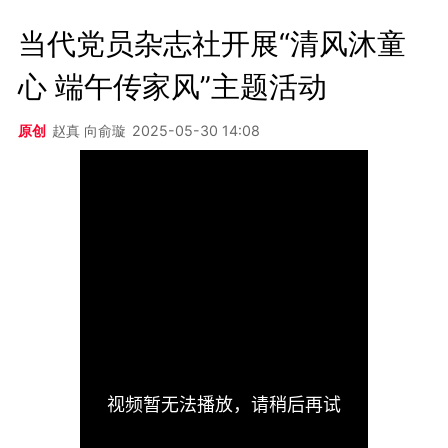
当代党员杂志社开展“清风沐童
心 端午传家风”主题活动
原创
赵真 向俞璇
2025-05-30 14:08