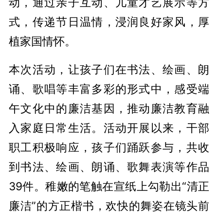
动，通过亲子互动、儿童才艺展示等方
式，传递节日温情，浸润良好家风，厚
植家国情怀。
本次活动，让孩子们在书法、绘画、朗
诵、歌唱等丰富多彩的形式中，
感受端
午文化中的廉洁基因，推动廉洁教育融
入家庭日常生活。活动开展以来，干部
职工积极响应，孩子们踊跃参与，共收
到书法、绘画、朗诵、歌舞表演等作品
39件。稚嫩的笔触在宣纸上勾勒出“清正
廉洁”的方正楷书，欢快的舞姿在镜头前