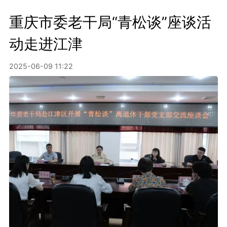
重庆市委老干局“青松谈”座谈活
动走进江津
2025-06-09 11:22