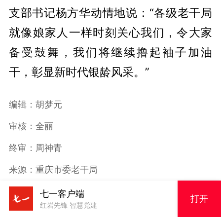
支部书记杨方华动情地说：“各级老干局
就像娘家人一样时刻关心我们，令大家
备受鼓舞，我们将继续撸起袖子加油
干，彰显新时代银龄风采。”
编辑：胡梦元
审核：全丽
终审：周神青
来源：重庆市委老干局
七一客户端
打开
红岩先锋 智慧党建