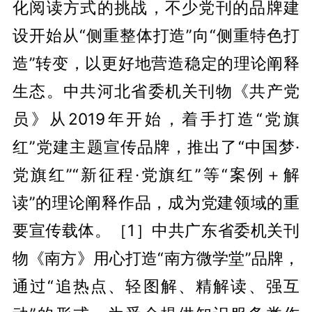
化阅读方式的挑战，不少党刊的品牌建
设开始从“侧重整体打造”向“侧重特色打
造”转变，以更好地营造稳定的理论阐释
生态。中共河北省委机关刊物《共产党
员》从2019年开始，着手打造“党旗
红”党建主题宣传品牌，推出了“中国梦·
党旗红”“新征程·党旗红”等“案例＋解
读”的理论阐释作品，成为党建领域的重
要宣传载体。［1］中共广东省委机关刊
物《南方》用心打造“南方微学堂”品牌，
通过“追热点、轻图解、精解读、强互