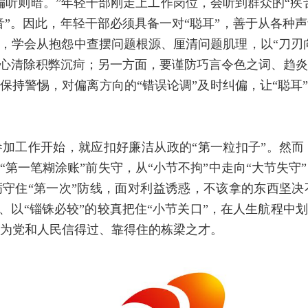
偏听则暗。”年轻干部刚走上工作岗位，会听到群众的“疾
噪音”。因此，年轻干部必须具备一对“聪耳”，善于从各种
”，学会从抱怨中查摆问题根源、厘清问题肌理，以“刀刃向
决心清除积弊沉疴；另一方面，要谨防巧言令色之词、趋
保持警惕，对偏离方向的“错误论调”及时纠偏，让“聪耳
参加工作开始，就应扣好廉洁从政的“第一粒扣子”。然
“第一笔糊涂账”前失守，从“小节不拘”中走向“大节失
砺守住“第一次”防线，面对利益诱惑，不该拿的东西坚
”、以“锱铢必较”的较真把住“小节关口”，在人生航程中
为党和人民信得过、靠得住的栋梁之才。