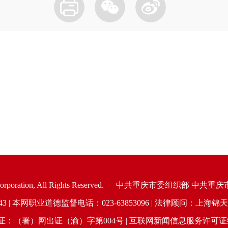
oration, All Rights Reserved.
中共重庆市委组织部 中共重庆
6943 | 本网职业道德监督电话：023-63853096 | 法律顾问：
（署）网出证（渝）字第004号 | 互联网新闻信息服务许可证编号：