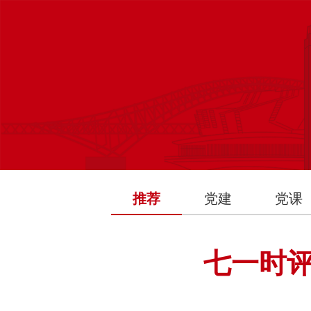
推荐
党建
党课
七一时评