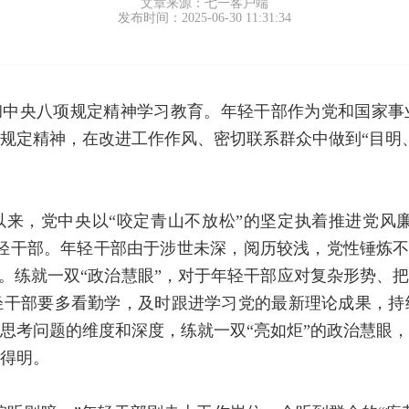
文章来源：七一客户端
发布时间：2025-06-30 11:31:34
彻中央八项规定精神学习教育。年轻干部作为党和国家事
规定精神，在改进工作作风、密切联系群众中做到“目明
来，党中央以“咬定青山不放松”的坚定执着推进党风廉政
轻干部。年轻干部由于涉世未深，阅历较浅，党性锤炼不够
”。练就一双“政治慧眼”，对于年轻干部应对复杂形势、
轻干部要多看勤学，及时跟进学习党的最新理论成果，持
思考问题的维度和深度，练就一双“亮如炬”的政治慧眼
得明。