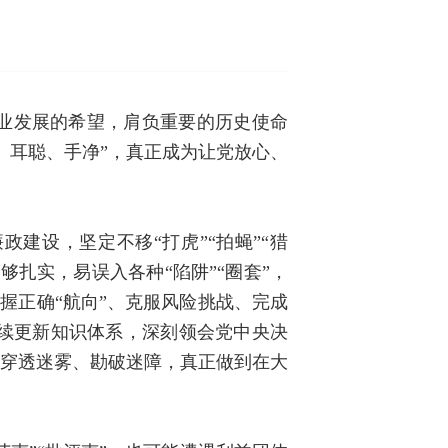
业发展的希望，肩负重要的历史使命
、耳聪、手净”，真正成为让党放心、
建设，坚定不移“打虎”“拍蝇”“猎
扎实，易误入各种“陷阱”“圈套”，
把握正确“航向”、克服风险挑战、完成
续更新知识体系，深刻领会党中央决
，穿透迷雾、勘破迷障，真正做到在大