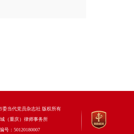
市委当代党员杂志社 版权所有
上海锦天城（重庆）律师事务所
50120180007