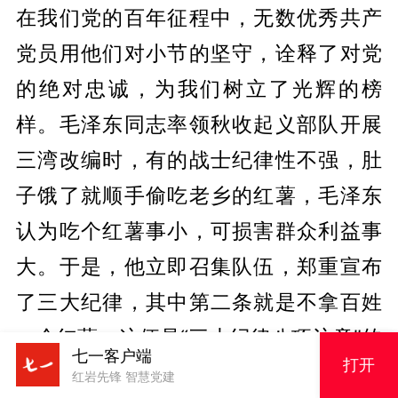
在我们党的百年征程中，无数优秀共产
党员用他们对小节的坚守，诠释了对党
的绝对忠诚，为我们树立了光辉的榜
样。毛泽东同志率领秋收起义部队开展
三湾改编时，有的战士纪律性不强，肚
子饿了就顺手偷吃老乡的红薯，毛泽东
认为吃个红薯事小，可损害群众利益事
大。于是，他立即召集队伍，郑重宣布
了三大纪律，其中第二条就是不拿百姓
一个红薯，这便是“三大纪律八项注意”的
七一客户端
打开
最早雏形。
红岩先锋 智慧党建