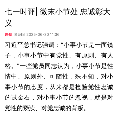
七一时评| 微末小节处 忠诚彰大
义
原创
张枭阳
2025-06-30 11:36
习近平总书记强调：“小事小节是一面镜
子，小事小节中有党性、有原则、有人
格。”一些党员同志认为，小事小节是性
情中、原则外、可随性，殊不知，对小
事小节的态度，从来都是检验党性忠诚
的试金石，对小事小节的忽视，就是对
党性的亵渎、对党忠诚的背叛。