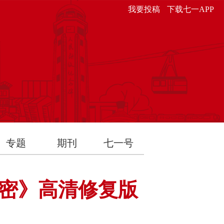
我要投稿
下载七一APP
专题
期刊
七一号
密》高清修复版