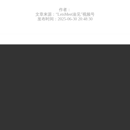
作者：
文章来源：“LetsMeet渝见”视频号
发布时间：2025-06-30 20:48:30