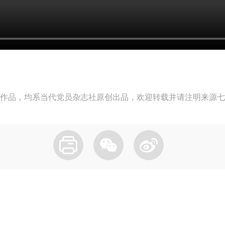
作品，均系当代党员杂志社原创出品，欢迎转载并请注明来源七