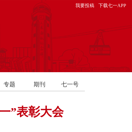
我要投稿
下载七一APP
专题
期刊
七一号
一”表彰大会