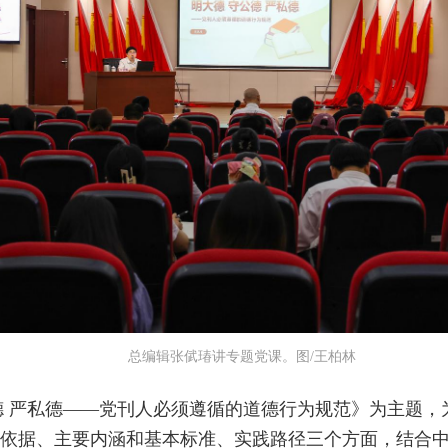
总编辑张倵瑃讲专题党课。图/王柏林
德 严私德——党刊人必须遵循的道德行为规范》为主题
依据、主要内涵和基本标准、实践路径三个方面，结合