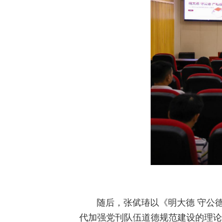
随后，张倵瑃以《明大德 守公
代加强党刊队伍道德规范建设的理论