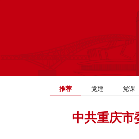
推荐
党建
党课
中共重庆市