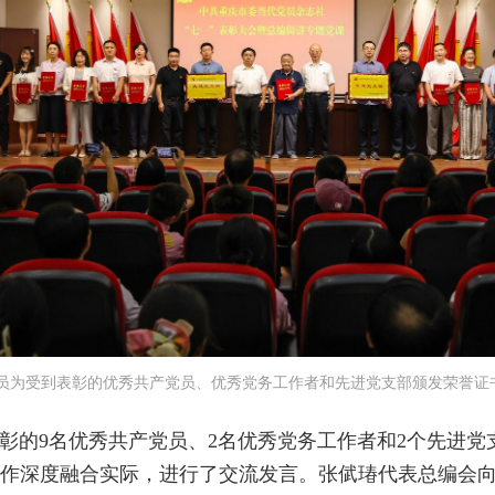
员为受到表彰的优秀共产党员、优秀党务工作者和先进党支部颁发荣誉证
彰的9名优秀共产党员、2名优秀党务工作者和2个先进党
作深度融合实际，进行了交流发言。张倵瑃代表总编会