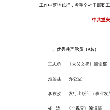
工作中落地践行，希望全社干部职工
中共重庆
一、优秀共产党员（9名）
王志勇 《党员文摘》编辑部
池莲莲 办公室
李孜孜 发行出版部（事业发
杨 涛 《全视界》编辑部