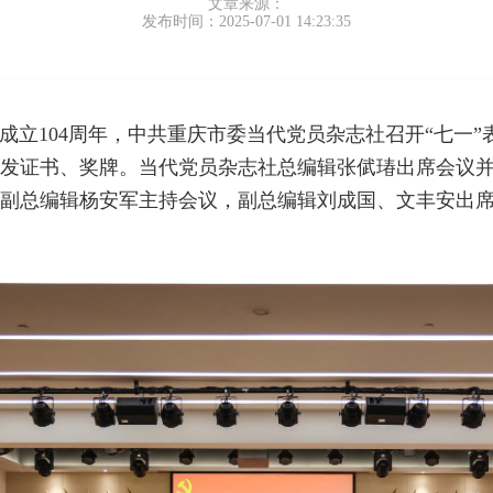
文章来源：
发布时间：2025-07-01 14:23:35
党成立104周年，中共重庆市委当代党员杂志社召开“七一
发证书、奖牌。当代党员杂志社总编辑张倵瑃出席会议
副总编辑杨安军主持会议，副总编辑刘成国、文丰安出