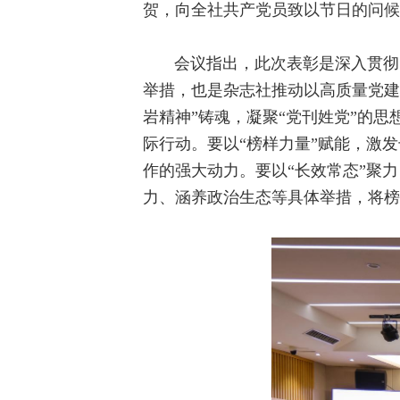
贺，向全社共产党员致以节日的问候
会议指出，此次表彰是深入贯彻
举措，也是杂志社推动以高质量党建
岩精神”铸魂，凝聚“党刊姓党”的思
际行动。要以“榜样力量”赋能，激
作的强大动力。要以“长效常态”聚
力、涵养政治生态等具体举措，将榜