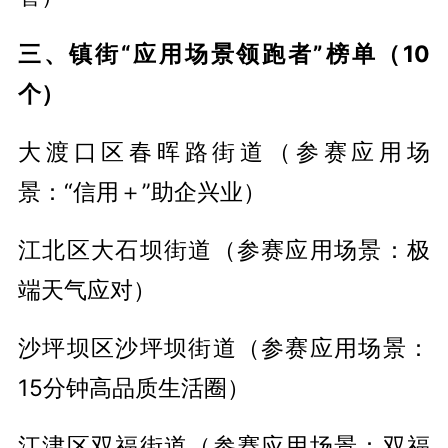
三、镇街“应用场景领跑者”榜单（10
个）
大渡口区春晖路街道（参赛应用场
景：“信用＋”助企兴业）
江北区大石坝街道（参赛应用场景：极
端天气应对）
沙坪坝区沙坪坝街道（参赛应用场景：
15分钟高品质生活圈）
江津区双福街道（参赛应用场景：双福