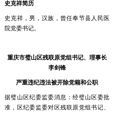
史克祥简历
史克祥，男，汉族，曾任奉节县人民医
院党委书记。
重庆市璧山区残联原党组书记、理事长
李剑锋
严重违纪违法被开除党籍和公职
据璧山区纪委监委消息：经璧山区委批
准，区纪委监委对区残联原党组书记、