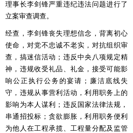
理事长李剑锋严重违纪违法问题进行了
立案审查调查。
经查，李剑锋丧失理想信念，背离初心
使命，对党不忠诚不老实，对抗组织审
查，搞迷信活动；违反中央八项规定精
神，违规收受礼品、礼金，接受可能影
响公正执行公务的宴请；廉洁底线失
守，违规从事营利活动，利用职务上的
影响为本人谋利；违反国家法律法规，
串通招投标；贪欲膨胀，利用职务便利
为他人在工程承揽、工程量分配及监管