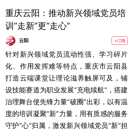
重庆云阳：推动新兴领域党员培
训“走新”更“走心”
云阳
+订阅
针对新兴领域党员流动性强、学习碎片
化、作用发挥难等特点，重庆市云阳县
打造云端课堂让理论滋养触屏可及，铺
设技能赛道为职业发展“充电续航”，搭建
治理舞台使先锋力量“破圈”出彩，以有温
度的培训凝聚“新”力量，用有质感的服务
守护“心”归属，激发新兴领域党员“新”担