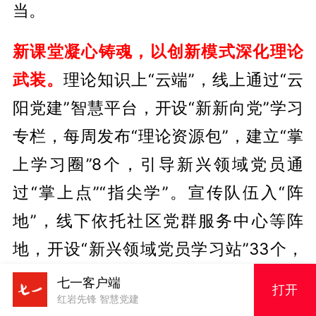
当。
新课堂凝心铸魂，以创新模式深化理论
武装。
理论知识上“云端”，线上通过“云
阳党建”智慧平台，开设“新新向党”学习
专栏，每周发布“理论资源包”，建立“掌
上学习圈”8个，引导新兴领域党员通
过“掌上点”“指尖学”。宣传队伍入“阵
地”，线下依托社区党群服务中心等阵
地，开设“新兴领域党员学习站”33个，
成立以“党建指导员+职工代表”为主体的
七一客户端
打开
红岩先锋 智慧党建
志愿宣讲服务队52支，开展“班前一刻