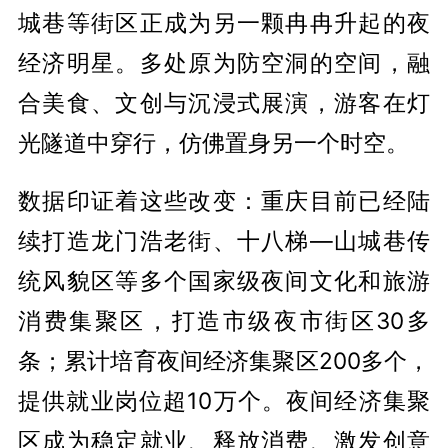
城巷等街区正成为另一颗冉冉升起的夜
经济明星。多处原为防空洞的空间，融
合美食、文创与沉浸式展演，游客在灯
光隧道中穿行，仿佛置身另一个时空。
数据印证着这些改变：重庆目前已经陆
续打造龙门浩老街、十八梯—山城巷传
统风貌区等多个国家级夜间文化和旅游
消费集聚区，打造市级夜市街区30多
条；累计培育夜间经济集聚区200多个，
提供就业岗位超10万个。夜间经济集聚
区成为稳定就业、释放消费、激发创意