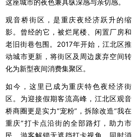
这座城市的夜色兼具纵深感与亲切感。
观音桥街区，是重庆夜经济跃升的缩
影。曾经的它，被烂尾楼、闲置厂房和
老旧街巷包围。2017年开始，江北区推
动城市更新，将街区及周边废弃空间转
化为新型夜间消费集聚区。
如今，这里已成为重庆特色夜经济街
区。为迎接假期客流高峰，江北区观音
桥商圈更是实力“宠粉”，拆除改造“我在
重庆”打卡点沿街的全部路灯，助力市
民、游客解锁无遮挡打卡视角，同时消