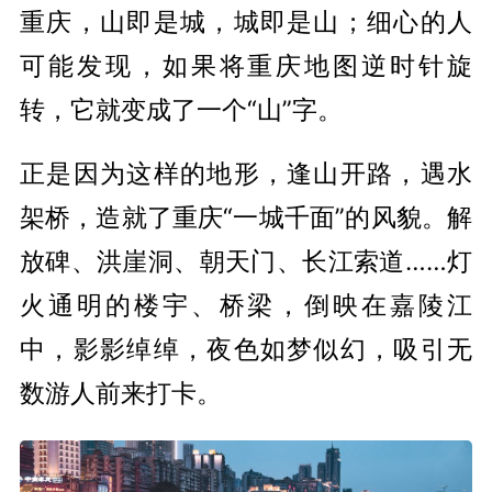
重庆，山即是城，城即是山；细心的人
可能发现，如果将重庆地图逆时针旋
转，它就变成了一个“山”字。
正是因为这样的地形，逢山开路，遇水
架桥，造就了重庆“一城千面”的风貌。解
放碑、洪崖洞、朝天门、长江索道……灯
火通明的楼宇、桥梁，倒映在嘉陵江
中，影影绰绰，夜色如梦似幻，吸引无
数游人前来打卡。