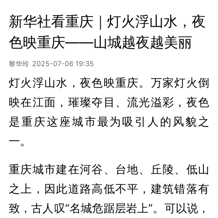
新华社看重庆｜灯火浮山水，夜
色映重庆——山城越夜越美丽
黎华玲
2025-07-06 19:35
灯火浮山水，夜色映重庆。万家灯火倒
映在江面，璀璨夺目、流光溢彩，夜色
是重庆这座城市最为吸引人的风貌之
一。
重庆城市建在河谷、台地、丘陵、低山
之上，因此道路高低不平，建筑错落有
致，古人叹“名城危踞层岩上”。可以说，