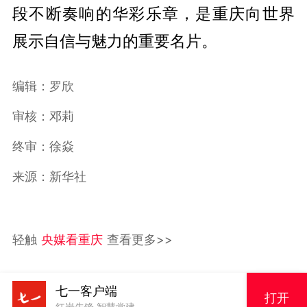
段不断奏响的华彩乐章，是重庆向世界
展示自信与魅力的重要名片。
编辑：罗欣
审核：邓莉
终审：徐焱
来源：新华社
轻触
央媒看重庆
查看更多>>
七一客户端
打开
红岩先锋 智慧党建