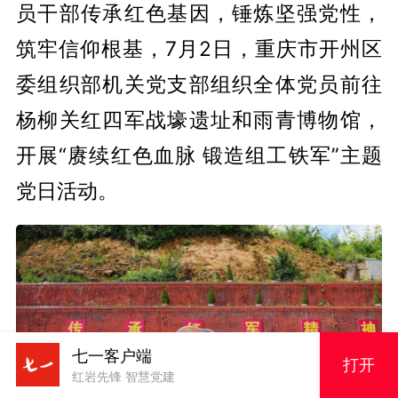
员干部传承红色基因，锤炼坚强党性，
筑牢信仰根基，7月2日，重庆市开州区
委组织部机关党支部组织全体党员前往
杨柳关红四军战壕遗址和雨青博物馆，
开展“赓续红色血脉 锻造组工铁军”主题
党日活动。
七一客户端
打开
红岩先锋 智慧党建