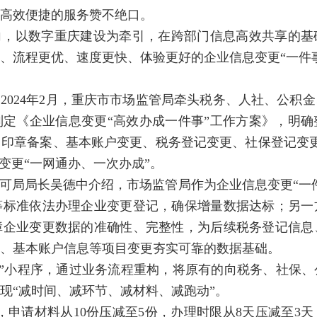
高效便捷的服务赞不绝口。
向，以数字重庆建设为牵引，在跨部门信息高效共享的基
、流程更优、速度更快、体验更好的企业信息变更“一件
2024年2月，重庆市市场监管局牵头税务、人社、公积
定《企业信息变更“高效办成一件事”工作方案》，明
印章备案、基本账户变更、税务登记变更、社保登记变
变更“一网通办、一次办成”。
可局局长吴德中介绍，市场监管局作为企业信息变更“一
等标准依法办理企业变更登记，确保增量数据达标；另一
障企业变更数据的准确性、完整性，为后续税务登记信息
、基本账户信息等项目变更夯实可靠的数据基础。
E企办”小程序，通过业务流程重构，将原有的向税务、社保
现“减时间、减环节、减材料、减跑动”。
个，申请材料从10份压减至5份，办理时限从8天压减至3