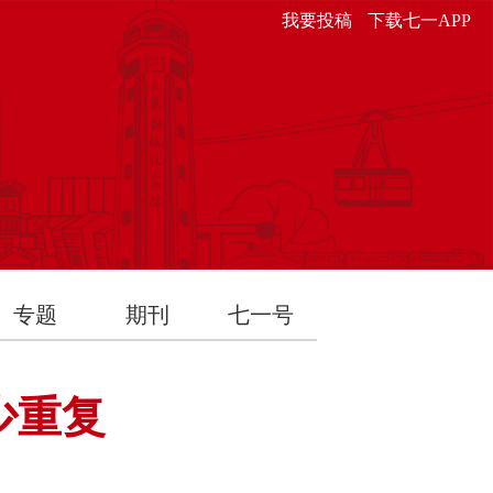
我要投稿
下载七一APP
专题
期刊
七一号
少重复