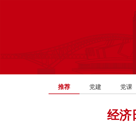
推荐
党建
党课
经济