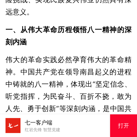
远意义。
一、从伟大革命历程领悟八一精神的深
刻内涵
伟大的革命实践必然孕育伟大的革命精
神。中国共产党在领导南昌起义的进程
中铸就的八一精神，体现出“坚定信念、
听党指挥，为民奋斗、百折不挠，敢为
人先、勇于创新”等深刻内涵，是中国共
产党人红色基因和精神族谱的重要组成
七一客户端
打开
红岩先锋 智慧党建
部分。