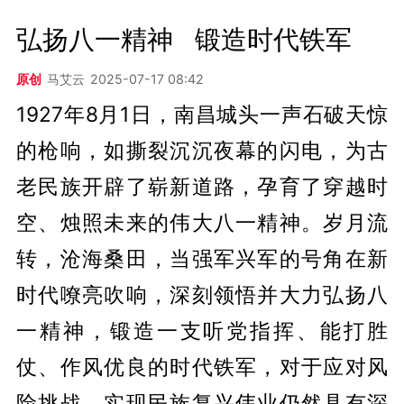
弘扬八一精神   锻造时代铁军
原创
马艾云
2025-07-17 08:42
1927年8月1日，南昌城头一声石破天惊
的枪响，如撕裂沉沉夜幕的闪电，为古
老民族开辟了崭新道路，孕育了穿越时
空、烛照未来的伟大八一精神。岁月流
转，沧海桑田，当强军兴军的号角在新
时代嘹亮吹响，深刻领悟并大力弘扬八
一精神，锻造一支听党指挥、能打胜
仗、作风优良的时代铁军，对于应对风
险挑战、实现民族复兴伟业仍然具有深