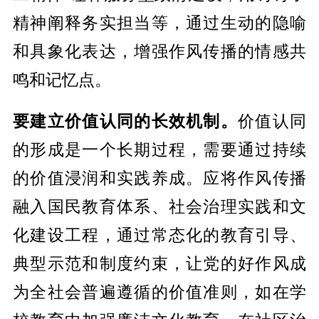
精神阐释务实担当等，通过生动的隐喻
和具象化表达，增强作风传播的情感共
鸣和记忆点。
要
建立价值认同的长效机制。
价值认同
的形成是一个长期过程，需要通过持续
的价值浸润和实践养成。应将作风传播
融入国民教育体系、社会治理实践和文
化建设工程，通过常态化的教育引导、
典型示范和制度约束，让党的好作风成
为全社会普遍遵循的价值准则，如在学