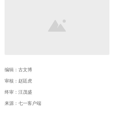
编辑：古文博
审核：赵廷虎
终审：汪茂盛
来源：七一客户端