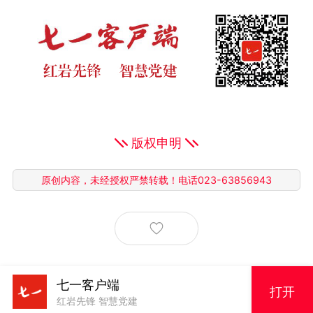
版权申明
原创内容，未经授权严禁转载！电话023-63856943
七一客户端
打开
红岩先锋 智慧党建