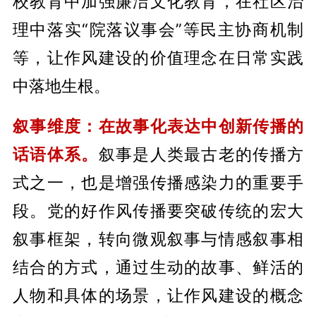
校教育中加强廉洁文化教育，在社区治
理中落实“院落议事会”等民主协商机制
等，让作风建设的价值理念在日常实践
中落地生根。
叙事维度：在故事化表达中创新传播的
话语体系。
叙事是人类最古老的传播方
式之一，也是增强传播感染力的重要手
段。党的好作风传播要突破传统的宏大
叙事框架，转向微观叙事与情感叙事相
结合的方式，通过生动的故事、鲜活的
人物和具体的场景，让作风建设的概念