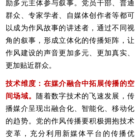
励多元主体参与叙事。党员干部、普通
群众、专家学者、自媒体创作者等都可
以成为作风故事的讲述者，通过不同视
角的叙事，形成立体化的传播矩阵，让
作风建设的声音更加多元、更加真实、
更加贴近群众。
技术维度：在媒介融合中拓展传播的空
间场域。
随着数字技术的飞速发展，传
播媒介呈现出融合化、智能化、移动化
的趋势。党的作风传播要积极拥抱技术
变革，充分利用新媒体平台的传播优