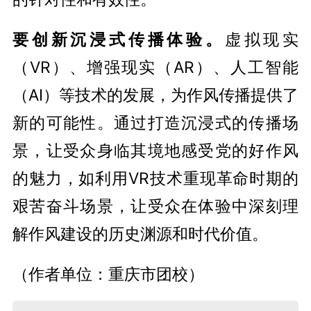
要
创新沉浸式传播体验。
虚拟现实
（VR）、增强现实（AR）、人工智能
（AI）等技术的发展，为作风传播提供了
新的可能性。通过打造沉浸式的传播场
景，让受众身临其境地感受党的好作风
的魅力，如利用VR技术重现革命时期的
艰苦奋斗场景，让受众在体验中深刻理
解作风建设的历史渊源和时代价值。
（作者单位：重庆市团校）