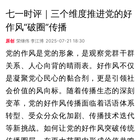
七一时评｜三个维度推进党的好
作风“破圈”传播
原创
荣继伟 李江博
2025-07-21 18:30
党的作风是党的形象，是观察党群干群
关系、人心向背的晴雨表。好作风不仅
是凝聚党心民心的黏合剂，更是引领社
会价值的风向标。随着传播生态的深刻
变革，党的好作风传播面临着话语体系
转型、受众分众化加剧、传播技术迭代
等新挑战。如何让党的好作风突破传统