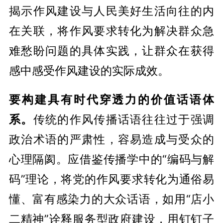
揭示作风建设与人民美好生活向往的内
在关联，将作风要求转化为解决群众急
难愁盼问题的具体实践，让群众在获得
感中感受作风建设的实际成效。
要
构建具有时代穿透力的价值话语体
系。
传统的作风传播话语往往过于强调
政治术语的严肃性，容易造成与受众的
心理隔阂。应借鉴传播学中的“编码与解
码”理论，将党的作风要求转化为通俗易
懂、富有感染力的大众话语，如用“店小
二精神”诠释服务型政府建设，用钉钉子