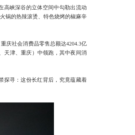
在高峡深谷的立体空间中勾勒出流动
油火锅的热辣滚烫、特色烧烤的椒麻辛
社会消费品零售总额达4204.3亿
州、天津、重庆）中领跑，其中夜间消
禁探寻：这份长红背后，究竟蕴藏着