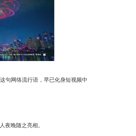
”这句网络流行语，早已化身短视频中
迷人夜晚随之亮相。