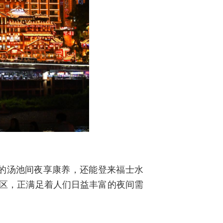
的汤池间夜享康养，还能登来福士水
街区，正满足着人们日益丰富的夜间需