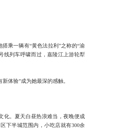
搭乘一辆有“黄色法拉利”之称的“渝
6号线列车呼啸而过，嘉陵江上游轮犁
有新体验”成为她最深的感触。
文化。夏天白昼热浪难当，夜晚便成
区下半城范围内，小吃店就有300余