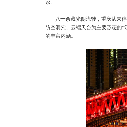
家。
八十余载光阴流转，重庆从未停
防空洞穴、云端天台为主要形态的“
的丰富内涵。