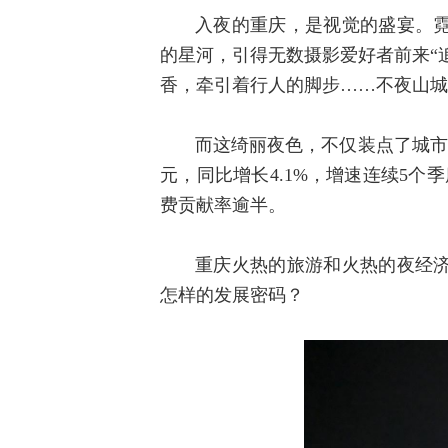
入夜的重庆，是视觉的盛宴。
的星河，引得无数摄影爱好者前来“
香，牵引着行人的脚步……不夜山城
而这绮丽夜色，不仅装点了城市
元，同比增长4.1%，增速连续5
费贡献率逾半。
重庆火热的旅游和火热的夜经
怎样的发展密码？