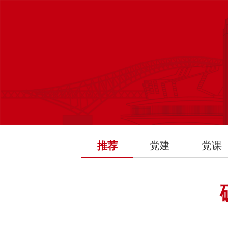
推荐
党建
党课