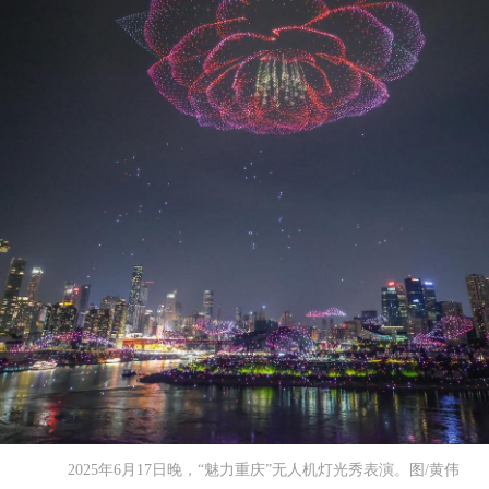
2025年6月17日晚，“魅力重庆”无人机灯光秀表演。图/黄伟