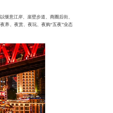
，以惬意江岸、崖壁步道、商圈后街、
夜养、夜赏、夜玩、夜购“五夜”业态