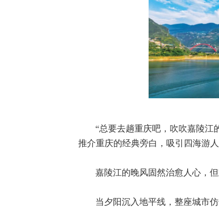
“总要去趟重庆吧，吹吹嘉陵江
推介重庆的经典旁白，吸引四海游人
嘉陵江的晚风固然治愈人心，但
当夕阳沉入地平线，整座城市仿