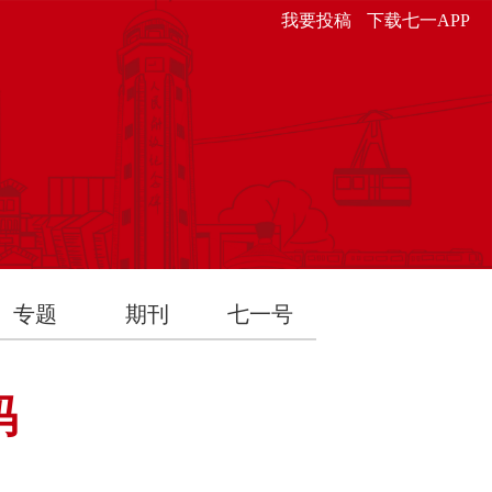
我要投稿
下载七一APP
专题
期刊
七一号
码