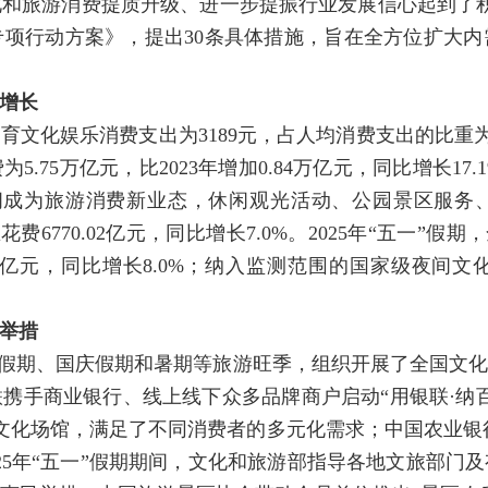
化和旅游消费提质升级、进一步提振行业发展信心起到了积极
项行动方案》，提出30条具体措施，旨在全方位扩大
增长
教育文化娱乐消费支出为3189元，占人均消费支出的比重为
5.75万亿元，比2023年增加0.84万亿元，同比增长17
休闲成为旅游消费新业态，休闲观光活动、公园景区服
出游总花费6770.02亿元，同比增长7.0%。2025年“五一”
2.69亿元，同比增长8.0%；纳入监测范围的国家级夜
举措
”假期、国庆假期和暑期等旅游旺季，组织开展了全国文化和
携手商业银行、线上线下众多品牌商户启动“用银联·纳
文化场馆，满足了不同消费者的多元化需求；中国农业银行
025年“五一”假期期间，文化和旅游部指导各地文旅部门