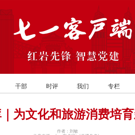
干部
时评
我们
专栏
库｜为文化和旅游消费培育
作者：刘敏