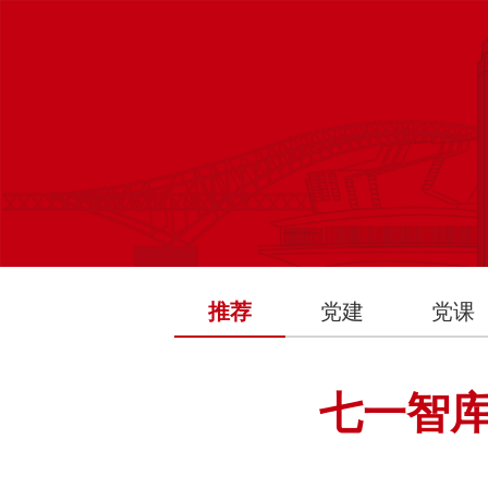
推荐
党建
党课
七一智