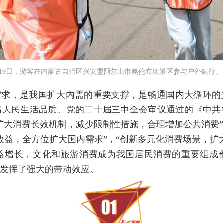
5月19日，游客在内蒙古自治区兴安盟阿尔山市奥伦布坎景区参与户外健行。
需求，是我国扩大内需的重要支撑，是畅通国内大循环的
高人民生活品质。党的二十届三中全会审议通过的《中共
大消费长效机制，减少限制性措施，合理增加公共消费”。
效益，全方位扩大国内需求”，“创新多元化消费场景，扩
益增长，文化和旅游消费成为我国居民消费的重要组成
发挥了强大的带动效应。