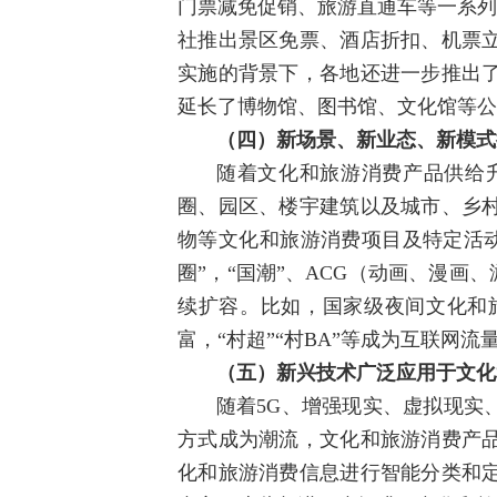
门票减免促销、旅游直通车等一系列
社推出景区免票、酒店折扣、机票
实施的背景下，各地还进一步推出
延长了博物馆、图书馆、文化馆等公
（四）新场景、新业态、新模式
随着文化和旅游消费产品供给
圈、园区、楼宇建筑以及城市、乡
物等文化和旅游消费项目及特定活动
圈”，“国潮”、ACG（动画、漫
续扩容。比如，国家级夜间文化和旅游
富，“村超”“村BA”等成为互联网
（五）新兴技术广泛应用于文化
随着5G、增强现实、虚拟现实
方式成为潮流，文化和旅游消费产
化和旅游消费信息进行智能分类和