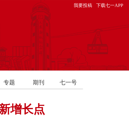
我要投稿
下载七一APP
专题
期刊
七一号
新增长点