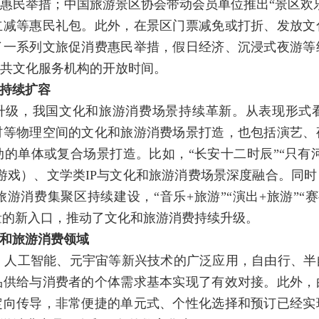
惠民举措；中国旅游景区协会带动会员单位推出“景区欢
立减等惠民礼包。此外，在景区门票减免或打折、发放文
了一系列文旅促消费惠民举措，假日经济、沉浸式夜游等
共文化服务机构的开放时间。
持续扩容
升级，我国文化和旅游消费场景持续革新。从表现形式
村等物理空间的文化和旅游消费场景打造，也包括演艺、
的单体或复合场景打造。比如，“长安十二时辰”“只有河
画、游戏）、文学类IP与文化和旅游消费场景深度融合。同
消费集聚区持续建设，“音乐+旅游”“演出+旅游”“赛
流量的新入口，推动了文化和旅游消费持续升级。
和旅游消费领域
、人工智能、元宇宙等新兴技术的广泛应用，自由行、
品供给与消费者的个体需求基本实现了有效对接。此外，
定向传导，非常便捷的单元式、个性化选择和预订已经实