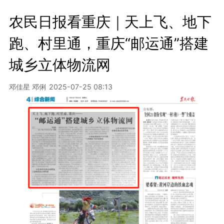
农民日报看重庆｜天上飞、地下
跑、村里通，重庆“邮运通”搭建
城乡立体物流网
邓佳星 邓俐
2025-07-25 08:13