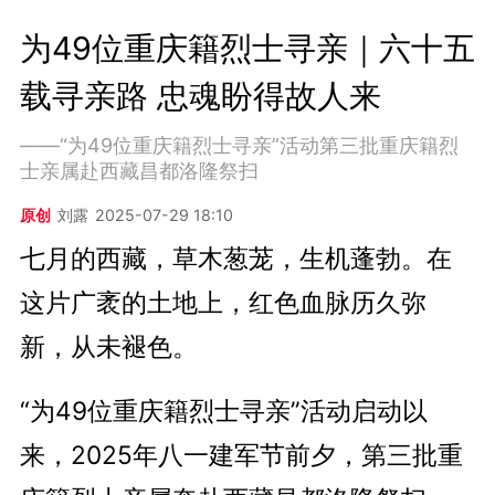
为49位重庆籍烈士寻亲｜六十五
载寻亲路 忠魂盼得故人来
——“为49位重庆籍烈士寻亲”活动第三批重庆籍烈
士亲属赴西藏昌都洛隆祭扫
原创
刘露
2025-07-29 18:10
七月的西藏，草木葱茏，生机蓬勃。在
这片广袤的土地上，红色血脉历久弥
新，从未褪色。
“为49位重庆籍烈士寻亲”活动启动以
来，2025年八一建军节前夕，第三批重