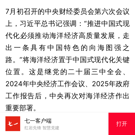
7月初召开的中央财经委员会第六次会议
上，习近平总书记强调：“推进中国式现
代化必须推动海洋经济高质量发展，走
出一条具有中国特色的向海图强之
路。”将海洋经济置于中国式现代化关键
位置。这是继党的二十届三中全会、
2024年中央经济工作会议、2025年政府
工作报告后，中央再次对海洋经济作出
重要部署。
七一客户端
打开
一个普遍观点是，我国正进入新一轮海
红岩先锋 智慧党建