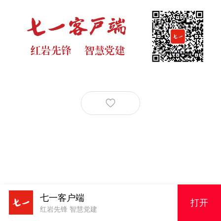
七一客户端
打开
红岩先锋 智慧党建