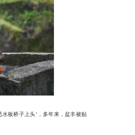
恶水板桥子上头’，多年来，盆丰被贴