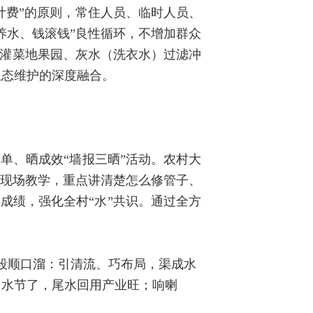
计费”的原则，常住人员、临时人员、
养水、钱滚钱”良性循环，不增加群众
浇灌菜地果园、灰水（洗衣水）过滤冲
生态维护的深度融合。
单、晒成效“墙报三晒”活动。农村大
”现场教学，重点讲清楚怎么修管子、
成绩，强化全村“水”共识。通过全方
一段顺口溜：引清流、巧布局，渠成水
、水节了，尾水回用产业旺；响喇