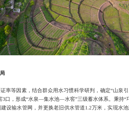
局
证率等因素，结合群众用水习惯科学研判，确定“山泉引
窖3口，形成“水泉—集水池
—
水窖”三级蓄水体系。秉持“
建设输水管网，并更换老旧供水管道1.2万米，实现水池