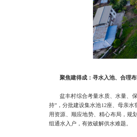
聚焦建得成：寻水入池、合理布
盆丰村
综合考量水质、水量、保
持”，分批建设集水池12座、母亲水
用资源、顺应地势、精心布局，规划
组通水入户，有效破解供水难题。