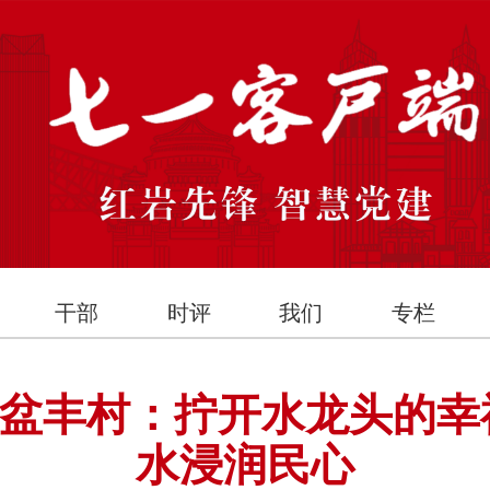
干部
时评
我们
专栏
盆丰村：拧开水龙头的幸
水浸润民心