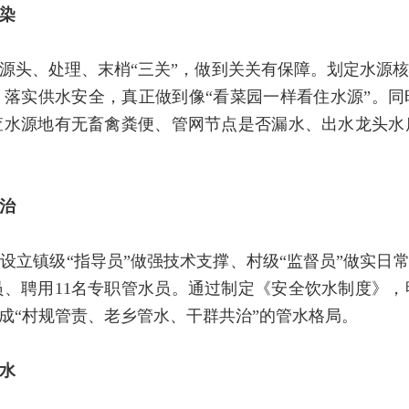
染
源头、处理、末梢“三关”，做到关关有保障。划定水源
落实供水安全，真正做到像“看菜园一样看住水源”。
查水源地有无畜禽粪便、管网节点是否漏水、出水龙头水
治
设立镇级“指导员”做强技术支撑、村级“监督员”做实日常
员、聘用11名专职管水员。通过制定《安全饮水制度》
形成“村规管责、老乡管水、干群共治”的管水格局。
水