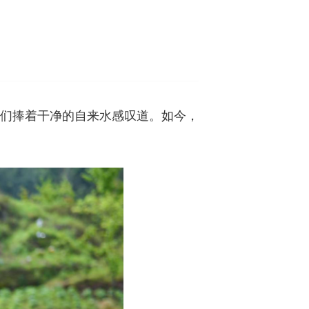
民们捧着干净的自来水感叹道。如今，