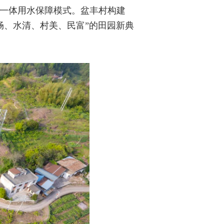
位一体用水保障模式。盆丰村构建
畅、水清、村美、民富”的田园新典