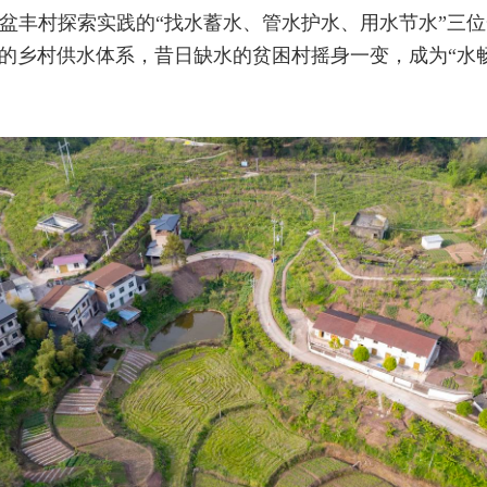
盆丰村探索实践的“找水蓄水、管水护水、用水节水”三
”的乡村供水体系，昔日缺水的贫困村摇身一变，成为“水