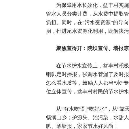
为保障用水长效化，盆丰村实施
管水人员分类计费，从水费中提取管
负担。同时，在“污水变资源”的导
厕，推进尾水资源化利用，既解决污
聚焦宣得开：院坝宣传、墙报晾
在节水护水宣传上，盆丰村积极
喇叭定时播报，强调水管漏了及时报
怎么看水质等，鼓励人人都当“水”
位立体宣传，盆丰村村民的节水护水
从“有水吃”到“吃好水”，从“
畅润山乡；护源头、治污染，水甜人
叭、晒墙报，家家节水好风尚！