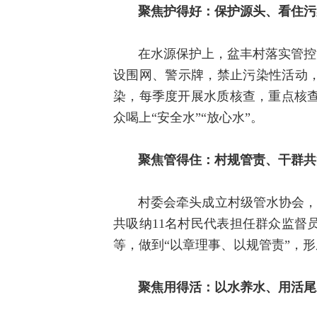
聚焦护得好：保护源头、看住污
在水源保护上，盆丰村落实管控
设围网、警示牌，禁止污染性活动，
染，每季度开展水质核查，重点核
众喝上“安全水”“放心水”。
聚焦管得住：村规管责、干群共
村委会牵头成立村级管水协会，
共吸纳11名村民代表担任群众监督
等，做到“以章理事、以规管责”，
聚焦用得活：以水养水、用活尾