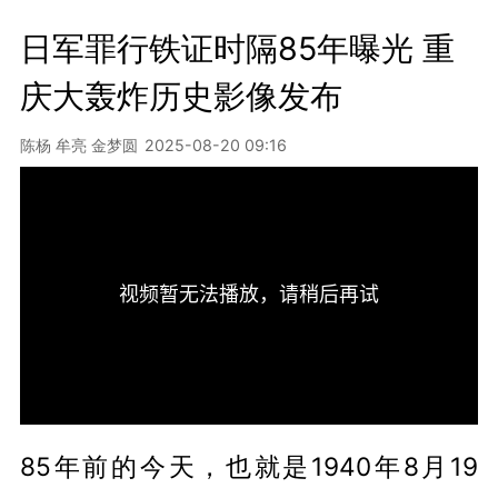
日军罪行铁证时隔85年曝光 重
庆大轰炸历史影像发布
陈杨 牟亮 金梦圆
2025-08-20 09:16
85年前的今天，也就是1940年8月19