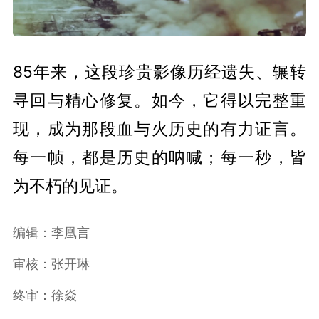
85年来，这段珍贵影像历经遗失、辗转
寻回与精心修复。如今，它得以完整重
现，成为那段血与火历史的有力证言。
每一帧，都是历史的呐喊；每一秒，皆
为不朽的见证。
编辑：李凰言
审核：张开琳
终审：徐焱