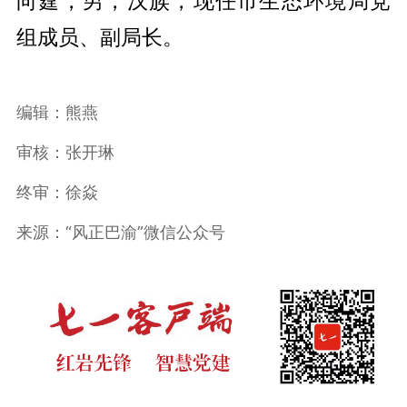
向霆，男，汉族，现任市生态环境局党
组成员、副局长。
编辑：熊燕
审核：张开琳
终审：徐焱
来源：“风正巴渝”微信公众号