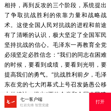
相持，再到反攻的三个阶段，系统提出
了争取抗战胜利的依靠力量和战略战
术。这使全国人民对抗战的进程和前途
有了清晰的认识，极大坚定了全国军民
坚持抗战的信心。毛泽东一再教育全党
必须坚定必胜信念：“我们的同志在困难
的时候，要看到成绩，要看到光明，要
提高我们的勇气。”抗战胜利前夕，毛泽
东在党的七大闭幕式上号召发扬愚公移
山的精神，提出“要使全党和全国人民建
七一客户端
打开
立起一个信心，即革命一定要胜利”，“要
红岩先锋 智慧党建