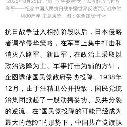
2025年8月25日，澳门学生参观“为了民族解放与世界
和平——纪念中国人民抗日战争暨世界反法西斯战争胜
利80周年”主题展览。图：张金加/新华社
抗日战争进入相持阶段以后，日本侵略
者调整侵华策略，在军事上集中打击和
消灭八路军、新四军，在政治上采取以
政治诱降为主、军事打击为辅的方针，
企图诱使国民党政府妥协投降。1938年
12月，由于汪精卫公开投敌，国民党统
治集团掀起了一股动摇妥协、反共分裂
的逆流。在“国民党投降的可能已经成为
最大的危险”的形势下，中国共产党旗帜