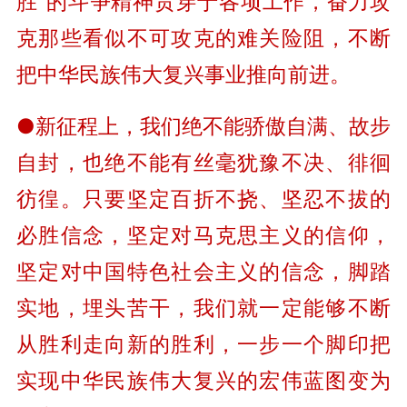
胜”的斗争精神贯穿于各项工作，奋力攻
克那些看似不可攻克的难关险阻，不断
把中华民族伟大复兴事业推向前进。
●新征程上，我们绝不能骄傲自满、故步
自封，也绝不能有丝毫犹豫不决、徘徊
彷徨。只要坚定百折不挠、坚忍不拔的
必胜信念，坚定对马克思主义的信仰，
坚定对中国特色社会主义的信念，脚踏
实地，埋头苦干，我们就一定能够不断
从胜利走向新的胜利，一步一个脚印把
实现中华民族伟大复兴的宏伟蓝图变为