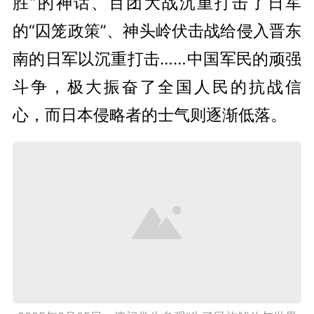
胜”的神话、百团大战沉重打击了日军
的“囚笼政策”、神头岭伏击战给侵入晋东
南的日军以沉重打击……中国军民的顽强
斗争，极大振奋了全国人民的抗战信
心，而日本侵略者的士气则逐渐低落。