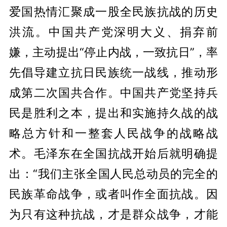
爱国热情汇聚成一股全民族抗战的历史
洪流。中国共产党深明大义、捐弃前
嫌，主动提出“停止内战，一致抗日”，率
先倡导建立抗日民族统一战线，推动形
成第二次国共合作。中国共产党坚持兵
民是胜利之本，提出和实施持久战的战
略总方针和一整套人民战争的战略战
术。毛泽东在全国抗战开始后就明确提
出：“我们主张全国人民总动员的完全的
民族革命战争，或者叫作全面抗战。因
为只有这种抗战，才是群众战争，才能