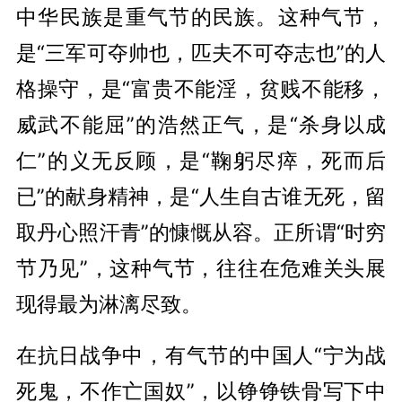
中华民族是重气节的民族。这种气节，
是“三军可夺帅也，匹夫不可夺志也”的人
格操守，是“富贵不能淫，贫贱不能移，
威武不能屈”的浩然正气，是“杀身以成
仁”的义无反顾，是“鞠躬尽瘁，死而后
已”的献身精神，是“人生自古谁无死，留
取丹心照汗青”的慷慨从容。正所谓“时穷
节乃见”，这种气节，往往在危难关头展
现得最为淋漓尽致。
在抗日战争中，有气节的中国人“宁为战
死鬼，不作亡国奴”，以铮铮铁骨写下中