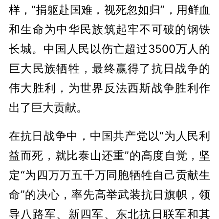
样，“捐躯赴国难，视死忽如归”，用鲜血
和生命为中华民族筑起牢不可破的钢铁
长城。中国人民以伤亡超过3500万人的
巨大民族牺牲，最终赢得了抗日战争的
伟大胜利，为世界反法西斯战争胜利作
出了巨大贡献。
在抗日战争中，中国共产党以“为人民利
益而死，就比泰山还重”的高度自觉，坚
定“为四万万五千万同胞牺牲自己贡献生
命”的决心，率先高举武装抗日旗帜，领
导八路军、新四军、东北抗日联军和其