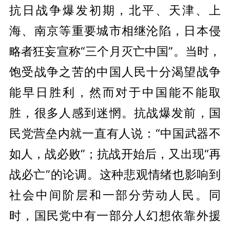
抗日战争爆发初期，北平、天津、上
海、南京等重要城市相继沦陷，日本侵
略者狂妄宣称“三个月灭亡中国”。当时，
饱受战争之苦的中国人民十分渴望战争
能早日胜利，然而对于中国能不能取
胜，很多人感到迷惘。抗战爆发前，国
民党营垒内就一直有人说：“中国武器不
如人，战必败”；抗战开始后，又出现“再
战必亡”的论调。这种悲观情绪也影响到
社会中间阶层和一部分劳动人民。同
时，国民党中有一部分人幻想依靠外援