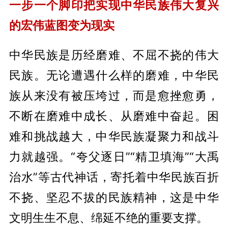
一步一个脚印把实现中华民族伟大复兴
的宏伟蓝图变为现实
中华民族是历经磨难、不屈不挠的伟大
民族。无论遭遇什么样的磨难，中华民
族从来没有被压垮过，而是愈挫愈勇，
不断在磨难中成长、从磨难中奋起。困
难和挑战越大，中华民族凝聚力和战斗
力就越强。“夸父逐日”“精卫填海”“大禹
治水”等古代神话，寄托着中华民族百折
不挠、坚忍不拔的民族精神，这是中华
文明生生不息、绵延不绝的重要支撑。