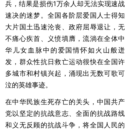
兵，结果是损伤1万余人却无法实现速战
速决的迷梦。全国各阶层爱国人士得知
大片国土迅速沦丧、政府屈辱退让，无
不痛心疾首、义愤填膺，流淌在全体中
华儿女血脉中的爱国情怀如火山般迸
发，群众性抗日救亡运动很快在全国许
多城市和村镇兴起，涌现出无数可歌可
泣的英雄事迹。
在中华民族生死存亡的关头，中国共产
党以坚定的抗战意志、全面的抗战路线
和义无反顾的抗战斗争，将全国人民的