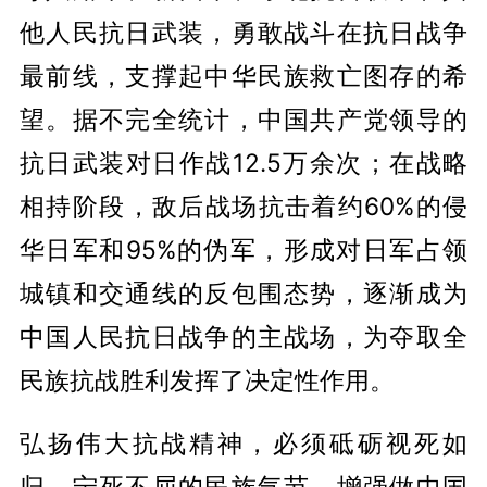
他人民抗日武装，勇敢战斗在抗日战争
最前线，支撑起中华民族救亡图存的希
望。据不完全统计，中国共产党领导的
抗日武装对日作战12.5万余次；在战略
相持阶段，敌后战场抗击着约60%的侵
华日军和95%的伪军，形成对日军占领
城镇和交通线的反包围态势，逐渐成为
中国人民抗日战争的主战场，为夺取全
民族抗战胜利发挥了决定性作用。
弘扬伟大抗战精神，必须砥砺视死如
归、宁死不屈的民族气节，增强做中国