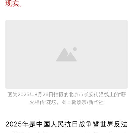
现实。
图为2025年8月26日拍摄的北京市长安街沿线上的“薪
火相传”花坛。图：鞠焕宗/新华社
2025年是中国人民抗日战争暨世界反法