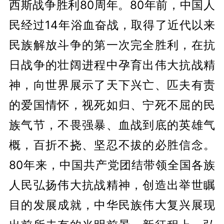
西斯战争胜利80周年。80年前，中国人
民经过14年浴血奋战，取得了近代以来
民族解放斗争的第一次完全胜利，在抗
日战争的壮阔进程中孕育出伟大抗战精
神，向世界展示了天下兴亡、匹夫有责
的爱国情怀，视死如归、宁死不屈的民
族气节，不畏强暴、血战到底的英雄气
概，百折不挠、坚忍不拔的必胜信念。
80年来，中国共产党团结带领全国各族
人民弘扬伟大抗战精神，创造出举世瞩
目的发展成就，中华民族伟大复兴展现