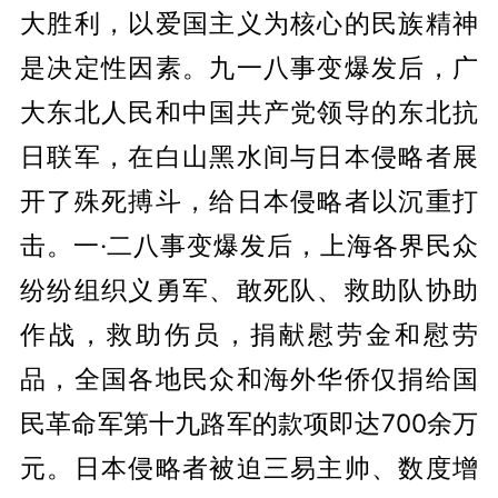
大胜利，以爱国主义为核心的民族精神
是决定性因素。九一八事变爆发后，广
大东北人民和中国共产党领导的东北抗
日联军，在白山黑水间与日本侵略者展
开了殊死搏斗，给日本侵略者以沉重打
击。一·二八事变爆发后，上海各界民众
纷纷组织义勇军、敢死队、救助队协助
作战，救助伤员，捐献慰劳金和慰劳
品，全国各地民众和海外华侨仅捐给国
民革命军第十九路军的款项即达700余万
元。日本侵略者被迫三易主帅、数度增