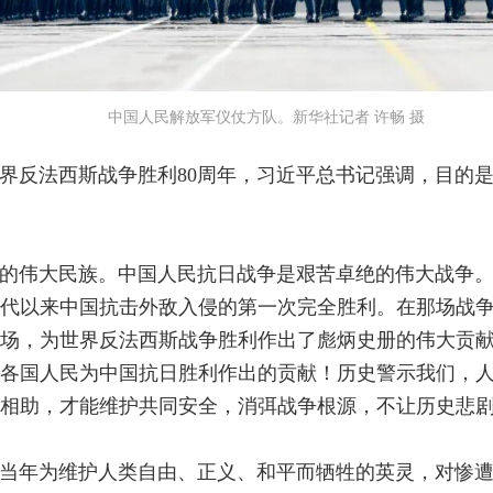
中国人民解放军仪仗方队。新华社记者 许畅 摄
界反法西斯战争胜利80周年，习近平总书记强调，目的
的伟大民族。中国人民抗日战争是艰苦卓绝的伟大战争
代以来中国抗击外敌入侵的第一次完全胜利。在那场战
场，为世界反法西斯战争胜利作出了彪炳史册的伟大贡
各国人民为中国抗日胜利作出的贡献！历史警示我们，
相助，才能维护共同安全，消弭战争根源，不让历史悲
当年为维护人类自由、正义、和平而牺牲的英灵，对惨