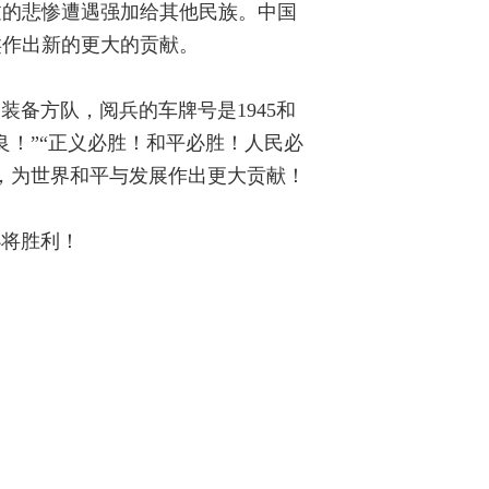
过的悲惨遭遇强加给其他民族。中国
类作出新的更大的贡献。
备方队，阅兵的车牌号是1945和
良！”“正义必胜！和平必胜！人民必
，为世界和平与发展作出更大贡献！
必将胜利！