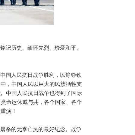
是铭记历史、缅怀先烈、珍爱和平、
。中国人民抗日战争胜利，以铮铮铁
争中，中国人民以巨大的民族牺牲支
献。中国人民抗日战争也得到了国际
人类命运休戚与共，各个国家、各个
剧重演！
遭屠杀的无辜亡灵的最好纪念。战争