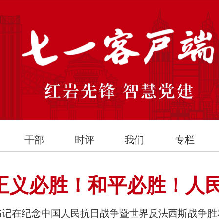
干部
时评
我们
专栏
| 正义必胜！和平必胜！人
记在纪念中国人民抗日战争暨世界反法西斯战争胜