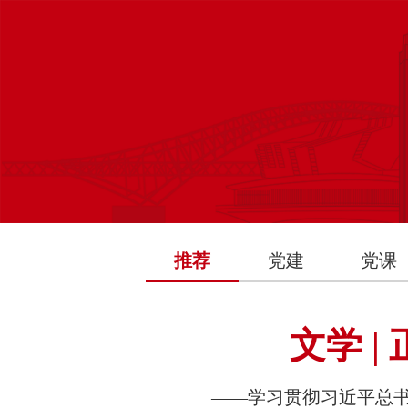
推荐
党建
党课
文学 
——学习贯彻习近平总书