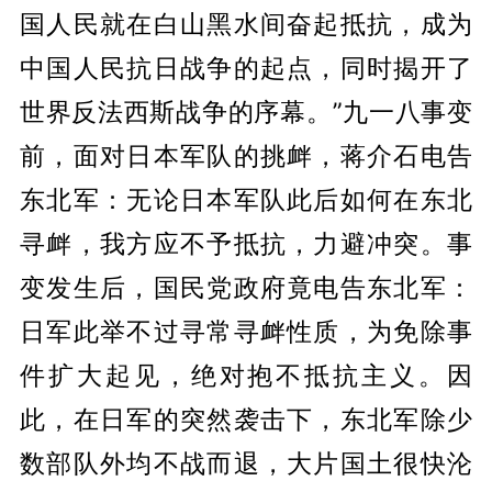
国人民就在白山黑水间奋起抵抗，成为
中国人民抗日战争的起点，同时揭开了
世界反法西斯战争的序幕。”九一八事变
前，面对日本军队的挑衅，蒋介石电告
东北军：无论日本军队此后如何在东北
寻衅，我方应不予抵抗，力避冲突。事
变发生后，国民党政府竟电告东北军：
日军此举不过寻常寻衅性质，为免除事
件扩大起见，绝对抱不抵抗主义。因
此，在日军的突然袭击下，东北军除少
数部队外均不战而退，大片国土很快沦