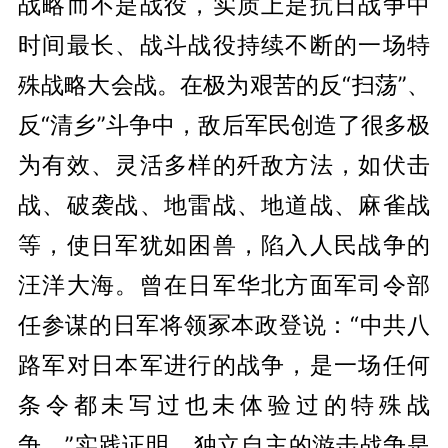
战略而不是战役，实质上是抗日战争中
时间最长、战斗战役持续不断的一场特
殊战略大会战。在极为艰苦的反“扫荡”、
反“清乡”斗争中，敌后军民创造了很多极
为有效、灵活多样的歼敌方法，如伏击
战、破袭战、地雷战、地道战、麻雀战
等，使日军犹如困兽，陷入人民战争的
汪洋大海。曾在日军华北方面军司令部
任参谋的日军将领冢本政登说：“中共八
路军对日本军进行的战争，是一场任何
条令都未写过也未体验过的特殊战
争。”实践证明，独立自主的游击战争是