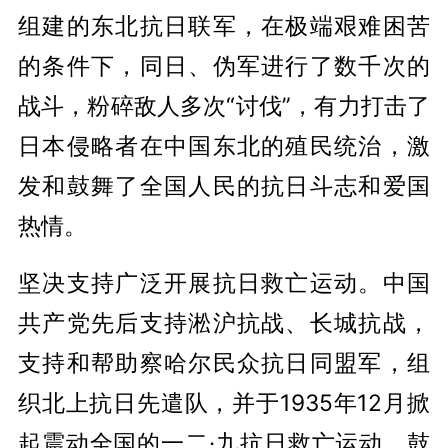
组建的东北抗日联军，在极端艰难困苦
的条件下，同日、伪军进行了数千次的
战斗，粉碎敌人多次“讨伐”，有力打击了
日本侵略者在中国东北的殖民统治，激
发和鼓舞了全国人民的抗日斗志和爱国
热情。
坚决支持广泛开展抗日救亡运动。中国
共产党先后支持淞沪抗战、长城抗战，
支持和帮助察哈尔民众抗日同盟军，组
织北上抗日先遣队，并于1935年12月掀
起震动全国的一二·九抗日救亡运动，鼓