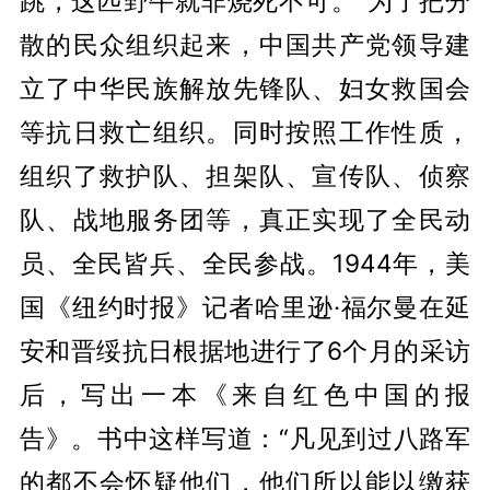
跳，这匹野牛就非烧死不可。”为了把分
散的民众组织起来，中国共产党领导建
立了中华民族解放先锋队、妇女救国会
等抗日救亡组织。同时按照工作性质，
组织了救护队、担架队、宣传队、侦察
队、战地服务团等，真正实现了全民动
员、全民皆兵、全民参战。1944年，美
国《纽约时报》记者哈里逊·福尔曼在延
安和晋绥抗日根据地进行了6个月的采访
后，写出一本《来自红色中国的报
告》。书中这样写道：“凡见到过八路军
的都不会怀疑他们，他们所以能以缴获