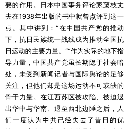
要的作用。日本中国事务评论家藤枝丈
夫在1938年出版的书中就曾点评到这一
点。其中讲到：“在中国共产党的推动
下，抗日民族统一战线成为推动全国抗
日运动的主要力量。”“作为实际的地下指
导力量，中国共产党虽长期隐于社会暗
处，未受到新闻记者与国际舆论的足够
关注，但他们却是这场运动不可或缺的
骨干力量。在江西苏区被攻陷、被迫退
出华中与华南、退至西北边陲之后，人
们一度认为中共已经失去了昔日的优