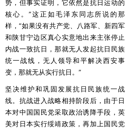
势，但事实证明，它依然是抗日运动的
核心。”这正如毛泽东同志所说的那
样，“如果没有共产党、八路军、新四军
和陕甘宁边区真心实意地出来主张停止
内战一致抗日，那就无人发起抗日民族
统一战线，无人领导和平解决西安事
变，那就无从实行抗日。”
坚决维护和巩固发展抗日民族统一战
线。抗战进入战略相持阶段后，由于日
本对中国国民党采取政治诱降手段，英
美对日本实行绥靖政策，再加上国民党