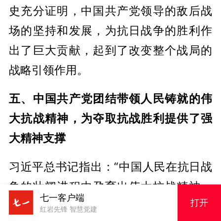
史充分证明，中国共产党领导的敌后战
场的坚持和发展，为抗日战争的胜利作
出了巨大贡献，起到了改变整个战局的
战略引领作用。
五、中国共产党团结带领人民铸就的伟
大抗战精神，为夺取抗战胜利提供了强
大精神支撑
习近平总书记指出：“中国人民在抗日战
争的壮阔进程中孕育出伟大抗战精神，
七一客户端
打开
向世界展示了天下兴亡、匹夫有责的爱
红岩先锋 智慧党建