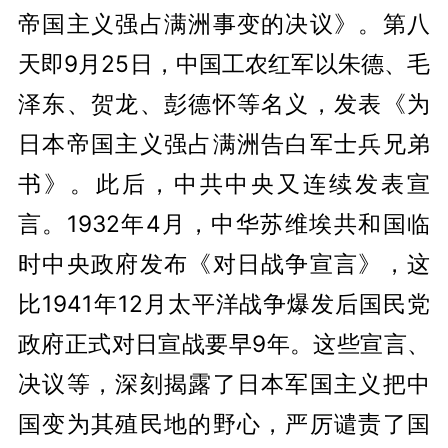
帝国主义强占满洲事变的决议》。第八
天即9月25日，中国工农红军以朱德、毛
泽东、贺龙、彭德怀等名义，发表《为
日本帝国主义强占满洲告白军士兵兄弟
书》。此后，中共中央又连续发表宣
言。1932年4月，中华苏维埃共和国临
时中央政府发布《对日战争宣言》，这
比1941年12月太平洋战争爆发后国民党
政府正式对日宣战要早9年。这些宣言、
决议等，深刻揭露了日本军国主义把中
国变为其殖民地的野心，严厉谴责了国