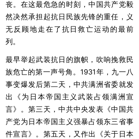
丧。在这最危急的时刻，中国共产党毅
然决然承担起抗日民族先锋的重任，义
无反顾地走在了抗日救亡运动的最前
列。
最早举起武装抗日的旗帜，吹响挽救民
族危亡的第一声号角。1931年，九一八
事变爆发后第二天，中共满洲省委就发
出《为日本帝国主义武装占领满洲宣
言》。第三天，中共中央发表《中国共
产党为日本帝国主义强暴占领东三省事
件宣言》。第五天，又作出《关于日本