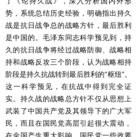
了《论持久战》，深入分析国内外形
势，系统总结历史经验，明确指出持久
战是抗日战争总的战略方针，最后胜利
是中国的。毛泽东同志科学预见到，持
久的抗日战争将经过战略防御、战略相
持和战略反攻三个阶段，认为战略相持
阶段是持久抗战转到最后胜利的“枢纽”。
这一科学预见，在抗战中得到完全证
实。持久战的战略总方针不仅从思想上
武装了中国共产党及其领导下的广大军
民，而且在国民党高层引起很大震动，
在全国产生重大影响。国民党一些政要