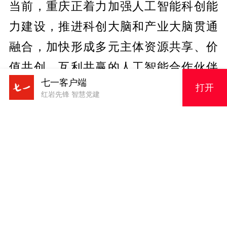
当前，重庆正着力加强人工智能科创能
力建设，推进科创大脑和产业大脑贯通
融合，加快形成多元主体资源共享、价
值共创、互利共赢的人工智能合作伙伴
七一客户端
生态圈。
打开
红岩先锋 智慧党建
编辑：张开琳
审核：邓莉
终审：徐焱
来源：经济日报