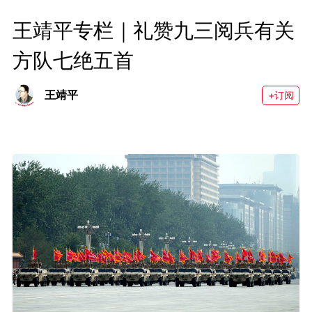
王靖平专栏｜礼赞九三阅兵有关
方队七绝五首
王靖平
+订阅