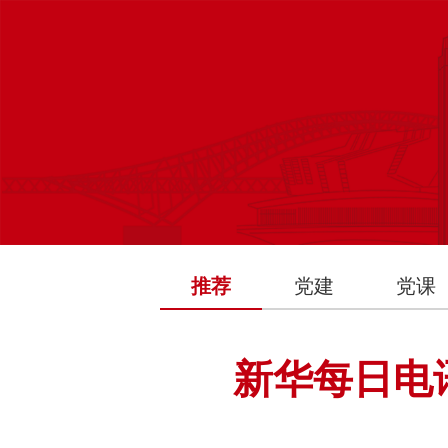
推荐
党建
党课
新华每日电