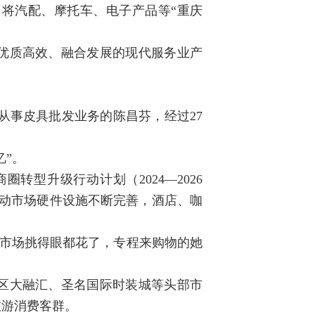
将汽配、摩托车、电子产品等“重庆
优质高效、融合发展的现代服务业产
场从事皮具批发业务的陈昌芬，经过27
”。
型升级行动计划（2024—2026
推动市场硬件设施不断完善，酒店、咖
门批发市场挑得眼都花了，专程来购物的她
区大融汇、圣名国际时装城等头部市
旅游消费客群。