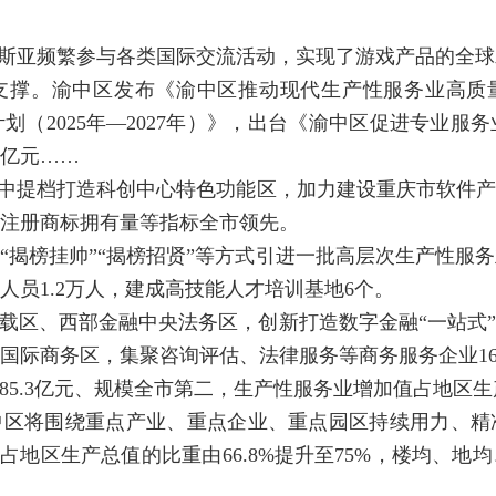
帕斯亚频繁参与各类国际交流活动，实现了游戏产品的全
撑。渝中区发布《渝中区推动现代生产性服务业高质量发展
划（2025年—2027年）》，出台《渝中区促进专业服
5亿元……
渝中提档打造科创中心特色功能区，加力建设重庆市软件
注册商标拥有量等指标全市领先。
“揭榜挂帅”“揭榜招贤”等方式引进一批高层次生产性服
业人员1.2万人，建成高技能人才培训基地6个。
载区、西部金融中央法务区，创新打造数字金融“一站式
国际商务区，集聚咨询评估、法律服务等商务服务企业16
1585.3亿元、规模全市第二，生产性服务业增加值占地区
区将围绕重点产业、重点企业、重点园区持续用力、精准
占地区生产总值的比重由66.8%提升至75%，楼均、