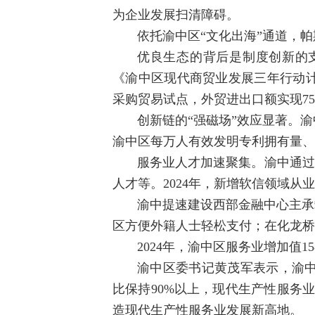
为企业发展扫清障碍。
依托渝中区“文化出海”通道，
优良生态的背后是制度创新的支
《渝中区现代商贸业发展三年行动计
采购贸易试点，外贸进出口额实现7
创新链的“强磁场”效应显著。
渝中区每万人有效发明专利拥有量、
服务业人才加速聚集。渝中通过
人才等。2024年，新增软信领域从
渝中提速建设西部金融中心主承
区方便外籍人士轻松支付；在化龙桥
2024年，渝中区服务业增加值
渝中区委书记黄茂军表示，渝中
比保持90%以上，现代生产性服务业
造现代生产性服务业发展新高地。