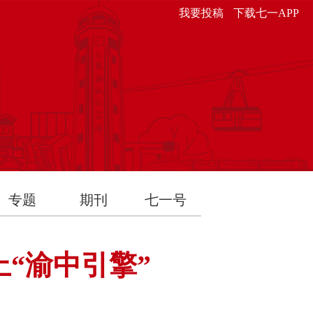
我要投稿
下载七一APP
专题
期刊
七一号
“渝中引擎”