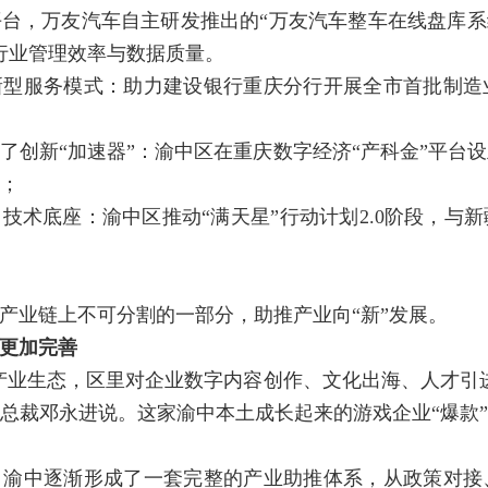
台，万友汽车自主研发推出的“万友汽车整车在线盘库系
行业管理效率与数据质量。
新型服务模式：助力建设银行重庆分行开展全市首批制造
了创新“加速器”：渝中区在重庆数字经济“产科金”平台
元；
技术底座：渝中区推动“满天星”行动计划2.0阶段，与
产业链上不可分割的一部分，助推产业向“新”发展。
态更加完善
产业生态，区里对企业数字内容创作、文化出海、人才引
总裁邓永进说。这家渝中本土成长起来的游戏企业“爆款
，渝中逐渐形成了一套完整的产业助推体系，从政策对接