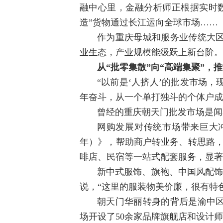
融中心里，金融分析师正根据实时
造”货物通过长江运向全球市场……
作为重庆母城和服务业传统大
业生态，产业规模能级跃上新台阶。
从“批零集散”向“高端集聚”，
“以前是‘人挤人’的批发市场，
年奋斗，从一个单打独斗的个体户成
曾经的重庆朝天门批发市场是闻
网购发展对传统市场带来巨大冲
年）》，帮助商户转业务、转思路，
啡店、民宿等一站式配套服务，显著
新中式服饰、旗袍、中国风配饰……
说，“这里的服装物美价廉，很有特
朝天门华丽转身的背后是渝中
场开设了50余家品牌旗舰店和设计