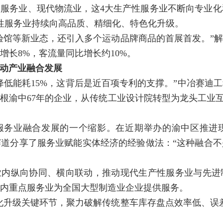
服务业、现代物流业，这4大生产性服务业不断向专业
性服务业持续向高品质、精细化、特色化升级。
验馆等新业态，还引入多个运动品牌商品的首展首发。”
增长8%，客流量同比增长约10%。
推动产业融合发展
降低能耗15%，这背后是近百项专利的支撑。”中冶赛迪
根渝中67年的企业，从传统工业设计院转型为龙头工业互
服务业融合发展的一个缩影。在近期举办的渝中区推进
道分享了服务业赋能实体经济的经验做法：“这种融合
业内纵向协同、横向联动，推动现代生产性服务业与先进
内重点服务业为全国大型制造业企业提供服务。
化升级关键环节，聚力破解传统整车库存盘点效率低、误