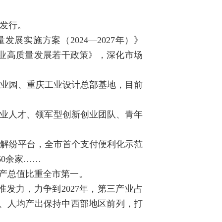
球发行。
实施方案（2024—2027年）》
务业高质量发展若干政策》，深化市场
产业园、重庆工业设计总部基地，目前
务业人才、领军型创新创业团队、青年
”解纷平台，全市首个支付便利化示范
0余家……
生产总值比重全市第一。
发力，力争到2027年，第三产业占
地均、人均产出保持中西部地区前列，打