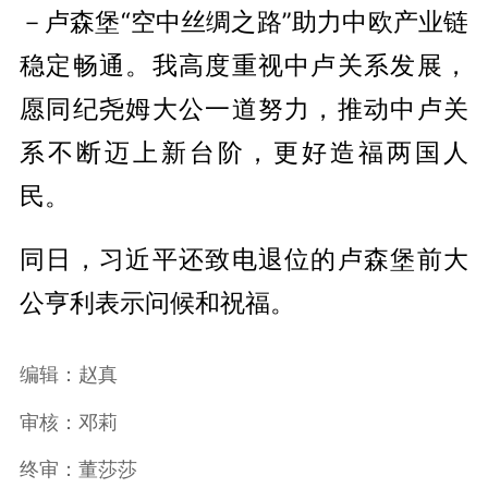
－卢森堡“空中丝绸之路”助力中欧产业链
稳定畅通。我高度重视中卢关系发展，
愿同纪尧姆大公一道努力，推动中卢关
系不断迈上新台阶，更好造福两国人
民。
同日，习近平还致电退位的卢森堡前大
公亨利表示问候和祝福。
编辑：赵真
审核：邓莉
终审：董莎莎