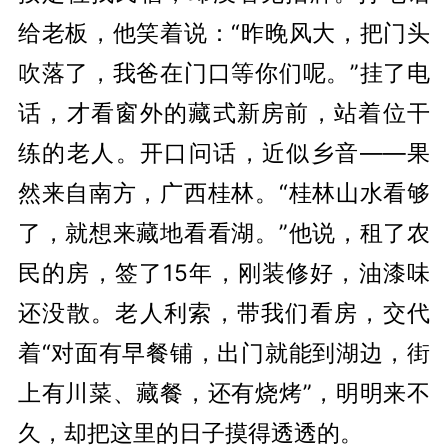
给老板，他笑着说：“昨晚风大，把门头
吹落了，我爸在门口等你们呢。”挂了电
话，才看窗外的藏式新房前，站着
位
干
练
的老人。开口问话，近似乡音——果
然来自南方，广西桂林。“桂林山水看够
了，就想来藏地看看湖。”他说，租了农
民的房，签了15年，刚装修好，油漆味
还没散。老人利索，带我们看房，交代
着“对面有早餐铺，出门就能到湖边，街
上有川菜、藏餐，还有烧烤”，明明来不
久，却把这里的日子摸得透透的。