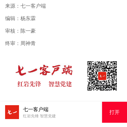
来源：七一客户端
编辑：杨东霖
审核：陈一豪
终审：周神青
七一客户端
打开
版权申明
红岩先锋 智慧党建