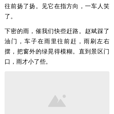
往前扬了扬。见它在指方向，一车人笑
了。
下密的雨，催我们快些
赶路
。赵斌踩了
油门，车子在雨里往前赶，雨刷左右
摆，把窗外的绿晃得模糊。直到景区门
口，雨才小了些。