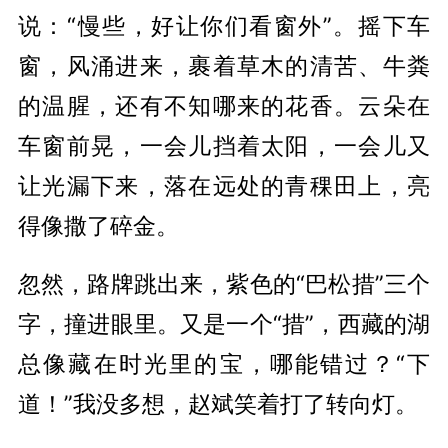
说：“慢些，好让你们看窗外”。摇下车
窗，风涌进来，裹着草木的清苦、牛粪
的温腥，还有不知哪来的花香。云朵在
车窗前晃，一会儿挡着太阳，一会儿又
让光漏下来，落在远处的青稞田上，亮
得像撒了碎金。
忽然，路牌跳出来，紫色的“巴松措”三个
字，撞进眼里。又是一个“措”，西藏的湖
总像藏在时光里的宝，哪能错过？“下
道！”我没多想，赵斌笑着打了转向灯。