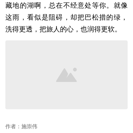
藏地的湖啊，总在不经意处等你。就像
这雨，看似是阻碍，却把巴松措的绿，
洗得更透，把旅人的心，也润得更软。
作者：施崇伟