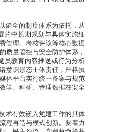
以健全的制度体系为依托，从
展的中长期规划与具体实施细
费管理、考核评议等核心数据
的质量管控与安全防护体系，
党员教育内容推送或行为分析
网络意识形态主体责任，严格执
媒体平台实行统一备案与规范
与教学、科研、管理数据在安全
技术有效嵌入党建工作的具体
流程再造与模式创新。要着力
课”、民主评议、党费收缴等基