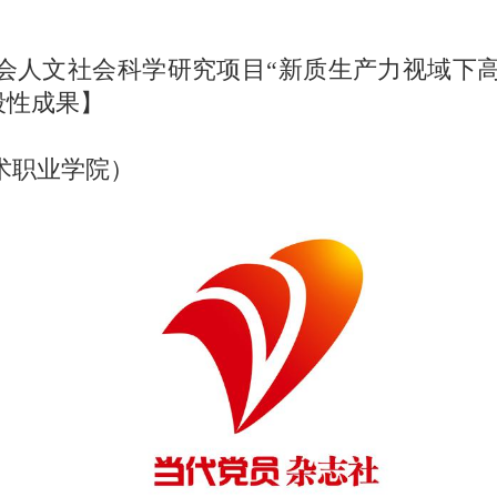
会人文社会科学研究项目“新质生产力视域下高
阶段性成果】
术职业学院）