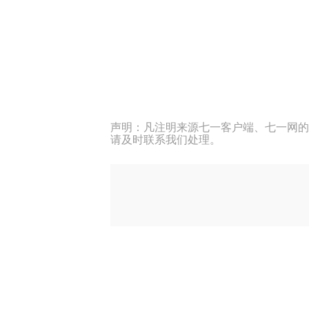
声明：凡注明来源七一客户端、七一网的
请及时联系我们处理。