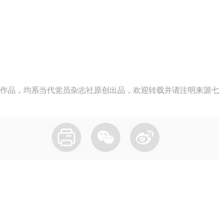
作品，均系当代党员杂志社原创出品，欢迎转载并请注明来源七