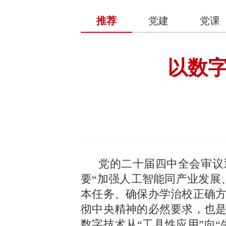
推荐
党建
党课
以数
党的二十届四中全会审议
要“加强人工智能同产业发展
本任务、确保办学治校正确
彻中央精神的必然要求，也
数字技术从“工具性应用”向