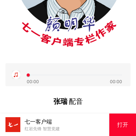
00:00
00:00
张瑞
配音
七一客户端
打开
红岩先锋 智慧党建