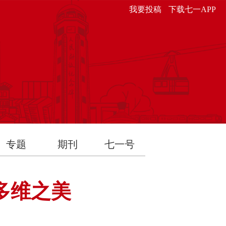
我要投稿
下载七一APP
专题
期刊
七一号
多维之美