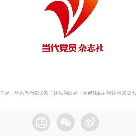
作品，均系当代党员杂志社原创出品，欢迎转载并请注明来源七