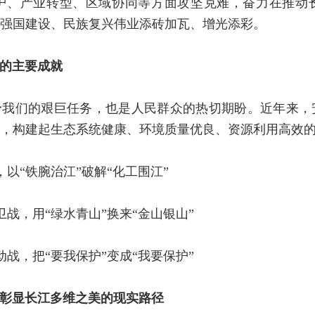
护、产业转型、区域协同等方面攻坚克难，奋力在推动
强国建设、民族复兴伟业添砖加瓦、增光添彩。
的主要成就
予我们的艰巨任务，也是人民群众的热切期盼。近年来，
，构建起生态系统健康、环境质量优良、资源利用高效
以“铁腕治江”破解“化工围江”
战，用“绿水青山”换来“金山银山”
战，把“要我保护”变成“我要保护”
彰显长江多维之美的现实路径