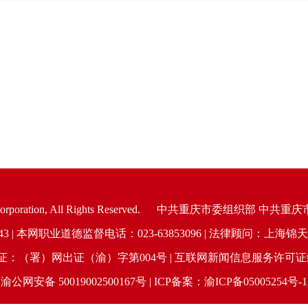
oration, All Rights Reserved.
中共重庆市委组织部 中共重庆
6943 | 本网职业道德监督电话：023-63853096 | 法律顾问：
（署）网出证（渝）字第004号 | 互联网新闻信息服务许可证编号：
渝公网安备 50019002500167号 | ICP备案：渝ICP备05005254号-1