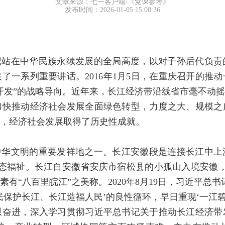
文章来源：七一客户端/《党课参考》
发布时间：2026-01-05 15:08:36
记站在中华民族永续发展的全局高度，以对子孙后代负责
了一系列重要讲话。2016年1月5日，在重庆召开的推
开发”的战略导向。近年来，长江经济带沿线省市毫不动
加快推动经济社会发展全面绿色转型，力度之大、规模之
，经济社会发展取得了历史性成就。
中华文明的重要发祥地之一。长江安徽段是连接长江中上
态福祉。长江自安徽省安庆市宿松县的小孤山入境安徽，
有“八百里皖江”之美称。2020年8月19日，习近平总
民保护长江、长江造福人民’的良性循环，早日重现‘一江碧
恩奋进，深入学习贯彻习近平总书记关于推动长江经济带