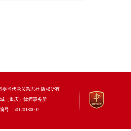
市委当代党员杂志社 版权所有
上海锦天城（重庆）律师事务所
50120180007