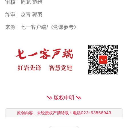
审核：周龙 范维
终审：赵青 郭羽
来源：七一客户端/《党课参考》
版权申明
原创内容，未经授权严禁转载！电话023-63856943