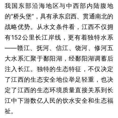
我国东部沿海地区与中西部内陆腹地
的“桥头堡”，具有承东启西、贯通南北的
战略优势。从水文条件看，江西不仅拥
有152公里长江岸线，更有着独特水系
——赣江、抚河、信江、饶河、修河五
大水系汇聚于鄱阳湖，经鄱阳湖调蓄后
注入长江。独特的生态特征，不仅决定
了江西的生态安全地位举足轻重，也决
定了江西的生态环境质量直接关系到长
江中下游数亿人民的饮水安全和生态福
祉。