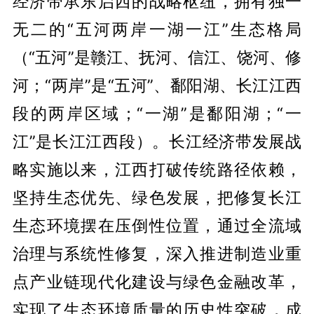
经济带承东启西的战略枢纽，拥有独一
无二的“五河两岸一湖一江”生态格局
（“五河”是赣江、抚河、信江、饶河、修
河；“两岸”是“五河”、鄱阳湖、长江江西
段的两岸区域；“一湖”是鄱阳湖；“一
江”是长江江西段）。长江经济带发展战
略实施以来，江西打破传统路径依赖，
坚持生态优先、绿色发展，把修复长江
生态环境摆在压倒性位置，通过全流域
治理与系统性修复，深入推进制造业重
点产业链现代化建设与绿色金融改革，
实现了生态环境质量的历史性突破，成