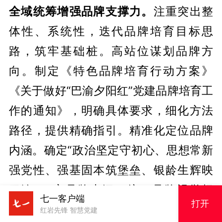
全域统筹增强品牌支撑力。
注重突出整
体性、系统性，迭代品牌培育目标思
路，筑牢基础桩。高站位谋划品牌方
向。制定《特色品牌培育行动方案》
《关于做好“巴渝夕阳红”党建品牌培育工
作的通知》，明确具体要求，细化方法
路径，提供精确指引。精准化定位品牌
内涵。确定“政治坚定守初心、思想常新
强党性、强基固本筑堡垒、银龄生辉映
巴渝”20字品牌内涵，统一品牌视觉标
七一客户端
打开
识，打造具有重庆离退休干部党建特色
红岩先锋 智慧党建