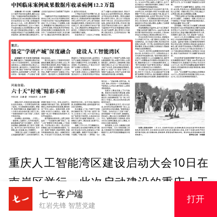
重庆人工智能湾区建设启动大会10日在
南岸区举行。此次启动建设的重庆人工
七一客户端
打开
智能湾区将以重庆人工智能学院、重庆
红岩先锋 智慧党建