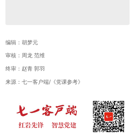
编辑：胡梦元
审核：周龙 范维
终审：赵青 郭羽
来源：七一客户端/《党课参考》