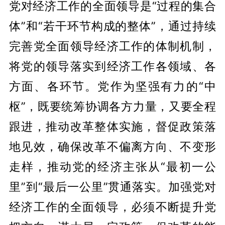
党对经济工作的全面领导是“过程的集合
体”和“若干环节构成的整体”，通过持续
完善党全面领导经济工作的体制机制，
将党的领导落实到经济工作各领域、各
方面、各环节。党作为坚强有力的“中
枢”，既要统筹协调各方力量，又要全程
跟进，推动改革整体实施，督促政策落
地见效，确保改革不偏离方向、不变形
走样，推动党的经济主张从“最初一公
里”到“最后一公里”贯通落实。加强党对
经济工作的全面领导，必须不断提升党