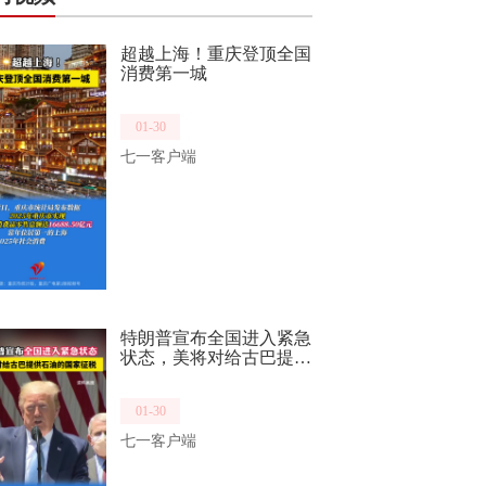
超越上海！重庆登顶全国
消费第一城
01-30
七一客户端
特朗普宣布全国进入紧急
状态，美将对给古巴提供
石油的国家征税
01-30
七一客户端