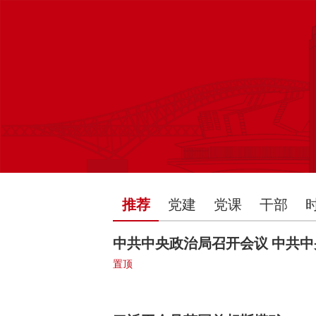
推荐
党建
党课
干部
中共中央政治局召开会议 中共
置顶
2026-01-30
新华社