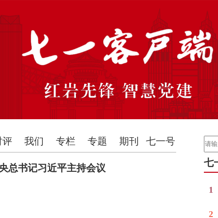
时评
我们
专栏
专题
期刊
七一号
七
中央总书记习近平主持会议
1
2