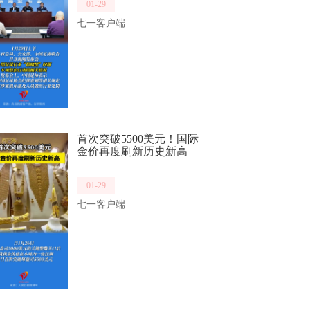
01-29
七一客户端
首次突破5500美元！国际
金价再度刷新历史新高
01-29
七一客户端