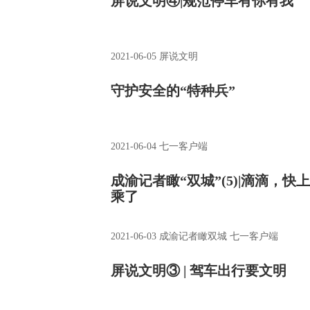
屏说文明④|规范停车有你有我
2021-06-05
屏说文明
守护安全的“特种兵”
2021-06-04
七一客户端
成渝记者瞰“双城”(5)|滴滴，快
乘了
2021-06-03
成渝记者瞰双城 七一客户端
屏说文明③ | 驾车出行要文明