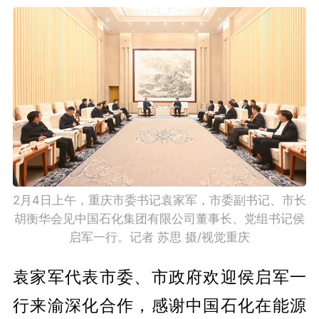
2月4日上午，重庆市委书记袁家军，市委副书记、市长
胡衡华会见中国石化集团有限公司董事长、党组书记侯
启军一行。记者 苏思 摄/视觉重庆
袁家军代表市委、市政府欢迎侯启军一
行来渝深化合作，感谢中国石化在能源