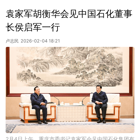
袁家军胡衡华会见中国石化董事
长侯启军一行
卢志民
2026-02-04 18:21
2月4日上午，重庆市委书记袁家军会见中国石化集团有