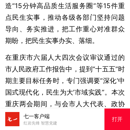
造“15分钟高品质生活服务圈”等15件重
点民生实事，推动各级各部门坚持问题
导向、务实推进，把工作重心对准群众
期盼，把民生实事办实、落细。
在重庆市六届人大四次会议审议通过的
市人民政府工作报告中，提到“十五五”时
期主要目标任务时，专门强调要“深化‘中
国式现代化，民生为大’市域实践”。本次
重庆两会期间，与会市人大代表、政协
委员在审议、讨论政府工作报告时，都
七一客户端
打开
红岩先锋 智慧党建
对此深有同感并赞赏有加。