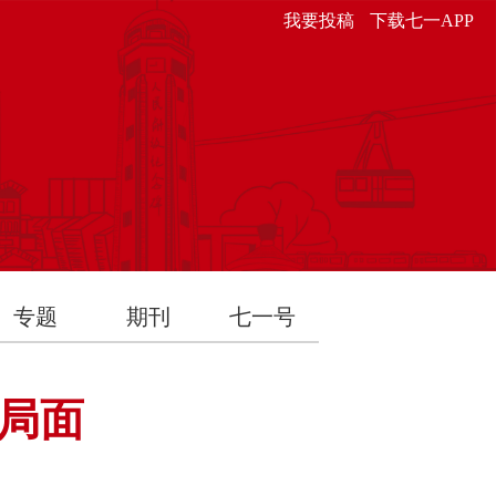
我要投稿
下载七一APP
专题
期刊
七一号
局面