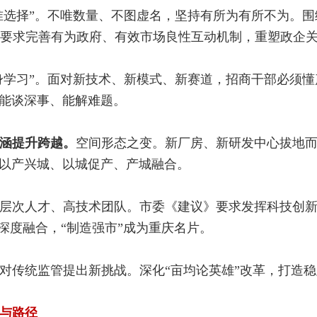
精准选择”。不唯数量、不图虚名，坚持有所为有所不为。
要求完善有为政府、有效市场良性互动机制，重塑政企
终身学习”。面对新技术、新模式、新赛道，招商干部必须
、能谈深事、能解难题。
涵提升跨越。
空间形态之变。新厂房、新研发中心拔地
现以产兴城、以城促产、产城融合。
层次人才、高技术团队。市委《建议》要求发挥科技创
造体系深度融合，“制造强市”成为重庆名片。
对传统监管提出新挑战。深化“亩均论英雄”改革，打造
与路径