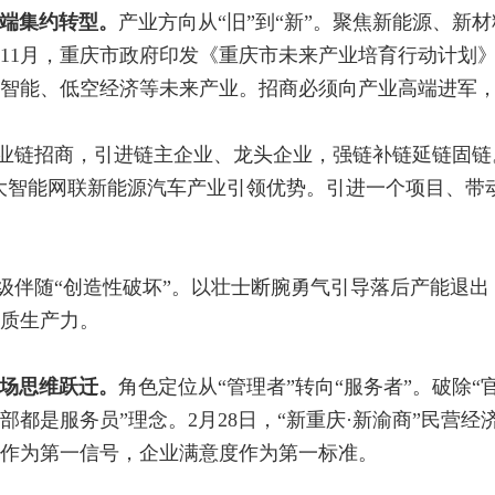
端集约转型。
产业方向从“旧”到“新”。聚焦新能源、新
5年11月，重庆市政府印发《重庆市未来产业培育行动计划
智能、低空经济等未来产业。招商必须向产业高端进军
持产业链招商，引进链主企业、龙头企业，强链补链延链固
，放大智能网联新能源汽车产业引领优势。引进一个项目、
升级伴随“创造性破坏”。以壮士断腕勇气引导落后产能退出
质生产力。
场思维跃迁。
角色定位从“管理者”转向“服务者”。破除“
都是服务员”理念。2月28日，“新重庆·新渝商”民营
作为第一信号，企业满意度作为第一标准。