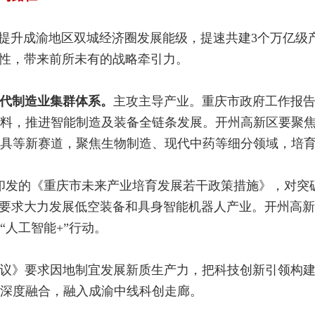
力提升成渝地区双城经济圈发展能级，提速共建3个万亿级
塑性，带来前所未有的战略牵引力。
代制造业集群体系。
主攻主导产业。重庆市政府工作报
料，推进智能制造及装备全链条发展。开州高新区要聚
具等新赛道，聚焦生物制造、现代中药等细分领域，培
1月印发的《重庆市未来产业培育发展若干政策措施》，对
一会”要求大力发展低空装备和具身智能机器人产业。开州高
人工智能+”行动。
议》要求因地制宜发展新质生产力，把科技创新引领构
深度融合，融入成渝中线科创走廊。