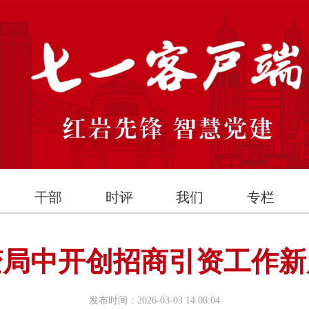
干部
时评
我们
专栏
变局中开创招商引资工作新
发布时间：2026-03-03 14:06:04