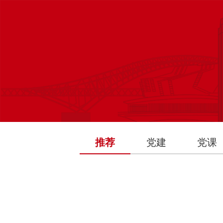
推荐
党建
党课