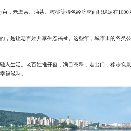
万亩，老鹰茶、油茶、核桃等特色经济林面积稳定在160
的，是让老百姓共享生态福祉。这些年，城市里的各类公
融入生活。老百姓推开窗，满目苍翠；走出门，移步换
幸福滋味。