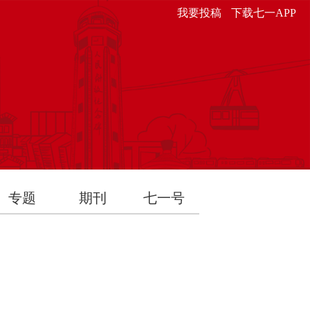
我要投稿
下载七一APP
专题
期刊
七一号