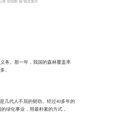
者 张锦辉 摄/视觉重庆
的义务。那一年，我国的森林覆盖率
倍多。
是几代人不屈的韧劲。经过40多年的
中国的绿化事业，用最朴素的方式，