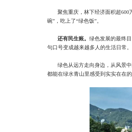
聚焦重庆，林下经济面积超600
碗”，吃上了“绿色饭”。
还有民生账。
绿色发展的最终目
句口号变成越来越多人的生活日常。
绿色从远方走向身边，从风景中
都能在绿水青山里感受到实实在在的