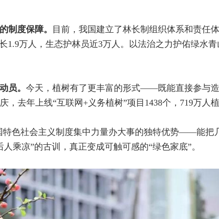
”的制度保障。
目前，我国建立了林长制组织体系和责任
林长1.9万人，生态护林员近3万人。以法治之力护佑绿水
会动员。
今天，植树有了更丰富的形式——既能直接参与
去年上线“互联网+义务植树”项目1438个，719万人植树
了中国特色社会主义制度集中力量办大事的独特优势——能
后人乘凉”的古训，真正变成可触可感的“绿色家底”。