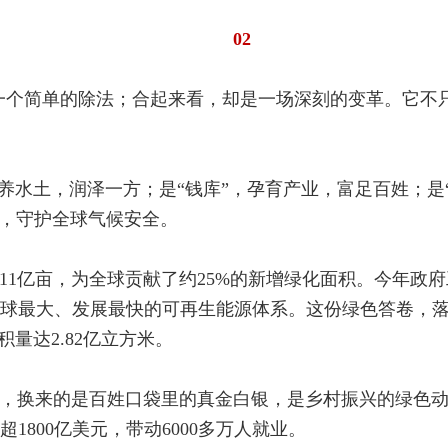
02
，是一个简单的除法；合起来看，却是一场深刻的变革。它
涵养水土，润泽一方；是“钱库”，孕育产业，富足百姓；是
”，守护全球气候安全。
超11亿亩，为全球贡献了约25%的新增绿化面积。今年
球最大、发展最快的可再生能源体系。这份绿色答卷，
量达2.82亿立方米。
，换来的是百姓口袋里的真金白银，是乡村振兴的绿色动能
1800亿美元，带动6000多万人就业。