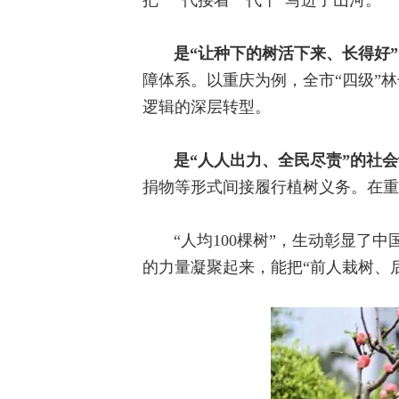
把“一代接着一代干”写进了山河。
是“让种下的树活下来、长得好
障体系。以重庆为例，全市“四级”
逻辑的深层转型。
是“人人出力、全民尽责”的社
捐物等形式间接履行植树义务。在重庆，
“人均100棵树”，生动彰显
的力量凝聚起来，能把“前人栽树、