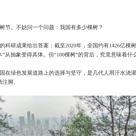
植树节。不妨问一个问题：我国有多少棵树？
的科研成果给出答案：截至2020年，全国约有1426亿棵树
”从抽象变得具体。但“100棵树”的背后，究竟意味着什
国在绿色发展道路上的选择与坚守，是几代人用汗水浇灌
动注脚。