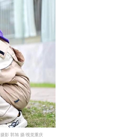
摄影 郭旭 摄/视觉重庆